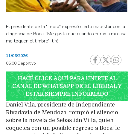
El presidente de la "Lepra" expresó cierto malestar con la
dirigencia de Boca. "Me gusta que cuando entran a mi casa,
me toquen el timbre", tiró.
11/06/2026
06:00 Deportivo
HACÉ CLICK AQUÍ PARA UNIRTE AL
CANAL DE WHATSAPP DE EL LIBERAL Y
ESTAR SIEMPRE INFORMADO
Daniel Vila, presidente de Independiente
Rivadavia de Mendoza, rompió el silencio
sobre la novela de Sebastián Villa, quien
coquetea con un posible regreso a Boca: le