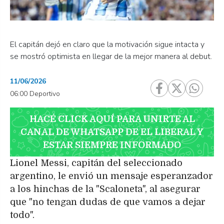
El capitán dejó en claro que la motivación sigue intacta y
se mostró optimista en llegar de la mejor manera al debut.
11/06/2026
06:00 Deportivo
HACÉ CLICK AQUÍ PARA UNIRTE AL
CANAL DE WHATSAPP DE EL LIBERAL Y
ESTAR SIEMPRE INFORMADO
Lionel Messi, capitán del seleccionado
argentino, le envió un mensaje esperanzador
a los hinchas de la "Scaloneta", al asegurar
que "no tengan dudas de que vamos a dejar
todo".