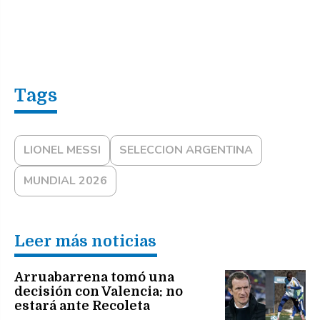
LIONEL MESSI
SELECCION ARGENTINA
MUNDIAL 2026
Leer más noticias
Arruabarrena tomó una
decisión con Valencia: no
estará ante Recoleta