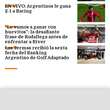
EN VIVO: Argentinos le gana
2-1 a Racing
"Lo vamos a ganar con
huevitos": la desafiante
frase de Rodallega antes de
enfrentar a River
Las Termas recibió la sexta
fecha del Ranking
Argentino de Golf Adaptado