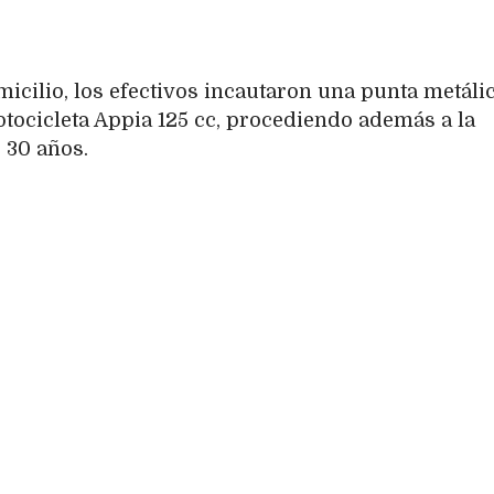
micilio, los efectivos incautaron una punta metáli
otocicleta Appia 125 cc, procediendo además a la
 30 años.