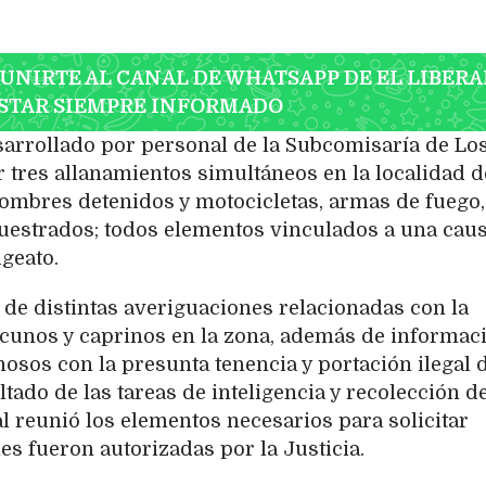
 UNIRTE AL CANAL DE WHATSAPP DE EL LIBERA
STAR SIEMPRE INFORMADO
esarrollado por personal de la Subcomisaría de Lo
 tres allanamientos simultáneos en la localidad d
 hombres detenidos y motocicletas, armas de fuego,
uestrados; todos elementos vinculados a una cau
geato.
r de distintas averiguaciones relacionadas con la
cunos y caprinos en la zona, además de informac
osos con la presunta tenencia y portación ilegal 
ado de las tareas de inteligencia y recolección d
al reunió los elementos necesarios para solicitar
les fueron autorizadas por la Justicia.