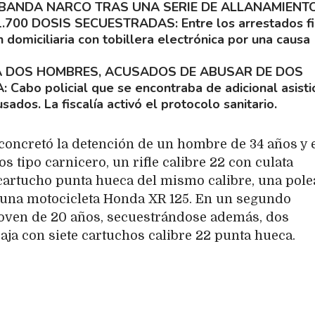
BANDA NARCO TRAS UNA SERIE DE ALLANAMIENTO
 1.700 DOSIS SECUESTRADAS
Entre los arrestados f
 domiciliaria con tobillera electrónica por una causa
 DOS HOMBRES, ACUSADOS DE ABUSAR DE DOS
A
Cabo policial que se encontraba de adicional asisti
usados. La fiscalía activó el protocolo sanitario.
 concretó la detención de un hombre de 34 años y 
s tipo carnicero, un rifle calibre 22 con culata
cartucho punta hueca del mismo calibre, una pole
y una motocicleta Honda XR 125. En un segundo
joven de 20 años, secuestrándose además, dos
caja con siete cartuchos calibre 22 punta hueca.