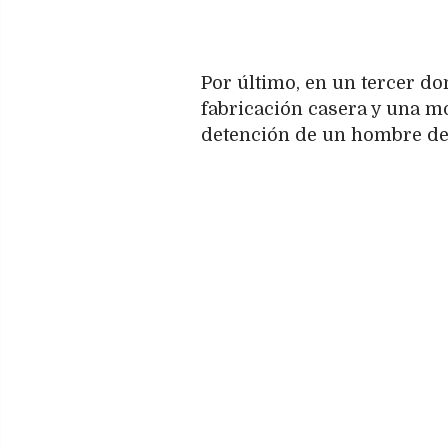
Por último, en un tercer do
fabricación casera y una m
detención de un hombre de