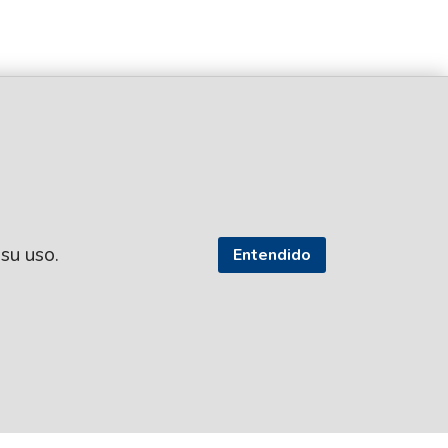
 su uso.
Entendido
SEGUI NUESTRAS REDES
TROS