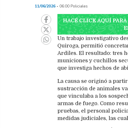
11/06/2026
06:00 Policiales
HACÉ CLICK AQUÍ PARA
E
Un trabajo investigativo d
Quiroga, permitió concretar
Ardiles. El resultado: tres
municiones y cuchillos sec
que investiga hechos de abi
La causa se originó a parti
sustracción de animales va
que vinculaba a los sospech
armas de fuego. Como result
pruebas, el personal polici
medidas judiciales, las cua