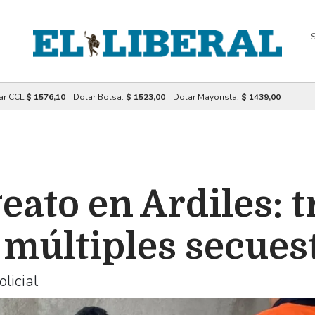
S
ar CCL:
$ 1576,10
Dolar Bolsa:
$ 1523,00
Dolar Mayorista:
$ 1439,00
eato en Ardiles: t
 múltiples secues
licial