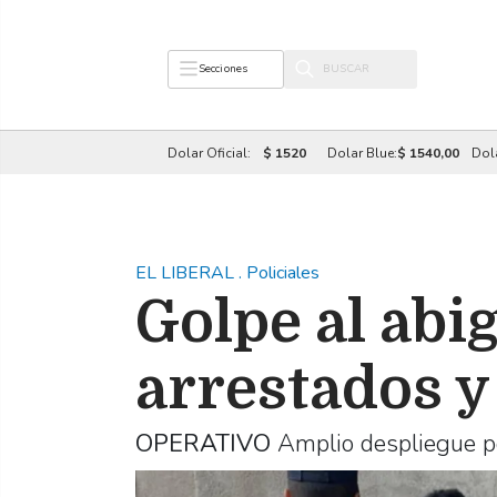
Secciones
Dolar Oficial:
$ 1520
Dolar Blue:
$ 1540,00
Dol
EL LIBERAL
.
Policiales
Golpe al abig
arrestados y
OPERATIVO
Amplio despliegue po