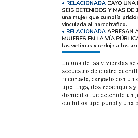
CAYÓ UNA 
SEIS DETENIDOS Y MÁS DE
una mujer que cumplía prisión
vinculada al narcotráfico.
APRESAN A
MUJERES EN LA VÍA PÚBLIC
las víctimas y redujo a los ac
En una de las viviendas se
secuestro de cuatro cuchillo
recortada, cargado con un 
tipo linga, dos rebenques 
domicilio fue detenido un 
cuchillos tipo puñal y una 