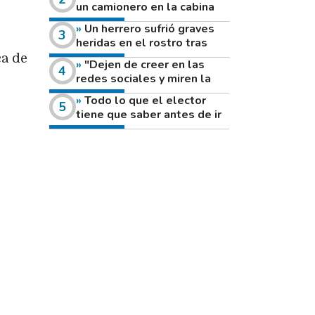
un camionero en la cabina
de su vehículo a la vera de
Un herrero sufrió graves
un camino rural
heridas en el rostro tras
reventar el disco de una
ca de
"Dejen de creer en las
amoladora
redes sociales y miren la
heladera de sus casas": el
Todo lo que el elector
fuerte mensaje de una joven
tiene que saber antes de ir
que votó por primera vez
a votar este domingo