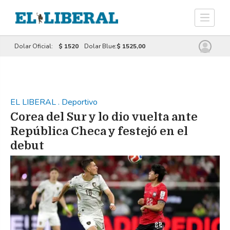
Dolar Oficial:
$ 1520
Dolar Blue:
$ 1525,00
EL LIBERAL
.
Deportivo
Corea del Sur y lo dio vuelta ante
República Checa y festejó en el
debut