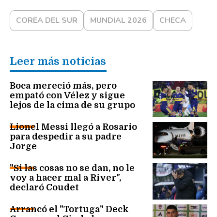
COREA DEL SUR
MUNDIAL 2026
CHECA
Leer más noticias
Boca mereció más, pero
empató con Vélez y sigue
lejos de la cima de su grupo
Lionel Messi llegó a Rosario
para despedir a su padre
Jorge
"Si las cosas no se dan, no le
voy a hacer mal a River",
declaró Coudet
Arrancó el "Tortuga" Deck