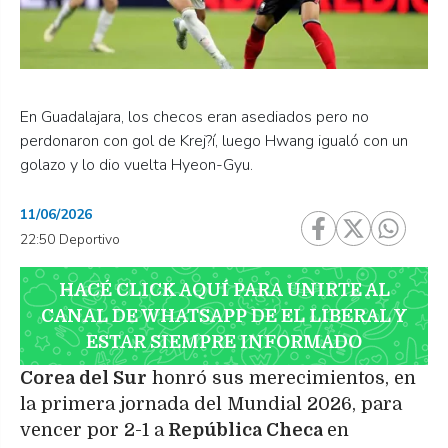
En Guadalajara, los checos eran asediados pero no
perdonaron con gol de Krej?í, luego Hwang igualó con un
golazo y lo dio vuelta Hyeon-Gyu.
11/06/2026
22:50 Deportivo
HACÉ CLICK AQUÍ PARA UNIRTE AL
CANAL DE WHATSAPP DE EL LIBERAL Y
ESTAR SIEMPRE INFORMADO
Corea del Sur
honró sus merecimientos, en
la primera jornada del Mundial 2026, para
vencer por 2-1 a
República Checa
en