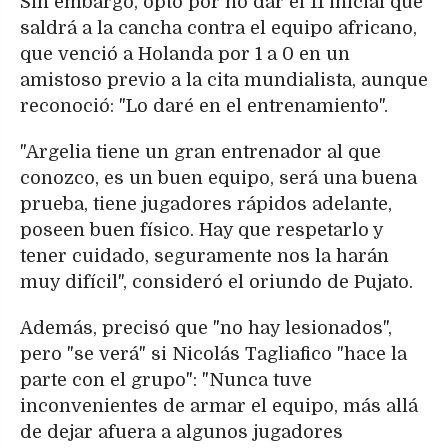
Sin embargo, optó por no dar el 11 inicial que
saldrá a la cancha contra el equipo africano,
que venció a Holanda por 1 a 0 en un
amistoso previo a la cita mundialista, aunque
reconoció: "Lo daré en el entrenamiento".
"Argelia tiene un gran entrenador al que
conozco, es un buen equipo, será una buena
prueba, tiene jugadores rápidos adelante,
poseen buen físico. Hay que respetarlo y
tener cuidado, seguramente nos la harán
muy difícil", consideró el oriundo de Pujato.
Además, precisó que "no hay lesionados",
pero "se verá" si Nicolás Tagliafico "hace la
parte con el grupo": "Nunca tuve
inconvenientes de armar el equipo, más allá
de dejar afuera a algunos jugadores