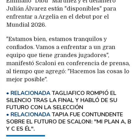
Emiliano "Dibu" Martínez y el delantero
Julián Álvarez están "disponibles" para
enfrentar a Argelia en el debut por el
Mundial 2026.
"Estamos bien, estamos tranquilos y
confiados. Vamos a enfrentar a un gran
equipo que tiene grandes jugadores",
manifestó Scaloni en conferencia de prensa,
al tiempo que agregó: "Hacemos las cosas lo
mejor posible".
TAGLIAFICO ROMPIÓ EL
SILENCIO TRAS LA FINAL Y HABLÓ DE SU
FUTURO CON LA SELECCIÓN
TAPIA FUE CONTUNDENTE
SOBRE EL FUTURO DE SCALONI: "MI PLAN A, B
Y C ES ÉL".