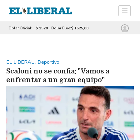
Dolar Oficial:
$ 1520
Dolar Blue:
$ 1525,00
EL LIBERAL
.
Deportivo
Scaloni no se confia: "Vamos a
enfrentar a un gran equipo"