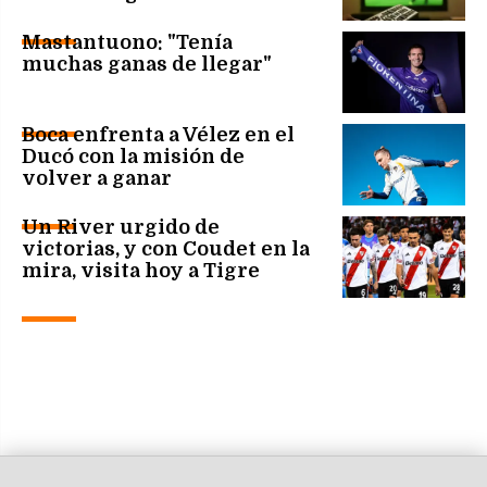
Mastantuono: "Tenía
muchas ganas de llegar"
Boca enfrenta a Vélez en el
Ducó con la misión de
volver a ganar
Un River urgido de
victorias, y con Coudet en la
mira, visita hoy a Tigre