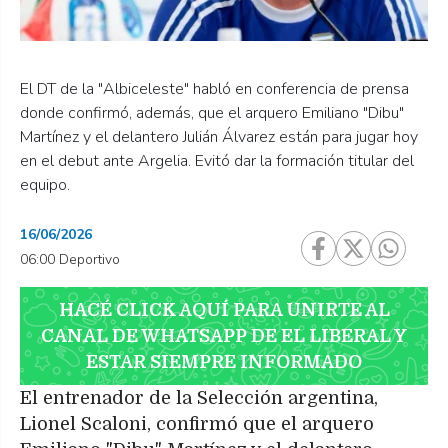
El DT de la "Albiceleste" habló en conferencia de prensa
donde confirmó, además, que el arquero Emiliano "Dibu"
Martínez y el delantero Julián Álvarez están para jugar hoy
en el debut ante Argelia. Evitó dar la formación titular del
equipo.
16/06/2026
06:00 Deportivo
HACÉ CLICK AQUÍ PARA UNIRTE AL
CANAL DE WHATSAPP DE EL LIBERAL Y
ESTAR SIEMPRE INFORMADO
El entrenador de la Selección argentina,
Lionel Scaloni, confirmó que el arquero