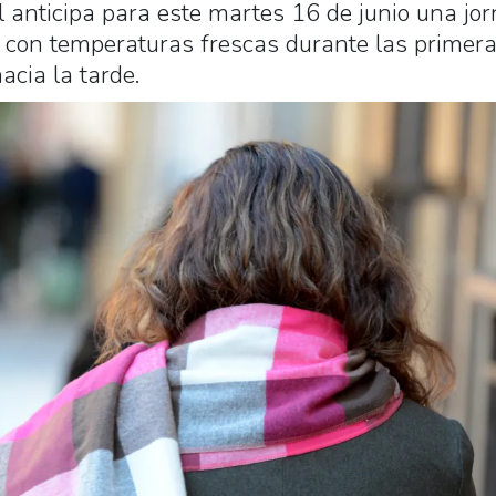
l anticipa para este martes 16 de junio una jo
o, con temperaturas frescas durante las primer
acia la tarde.