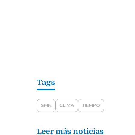
SMN
CLIMA
TIEMPO
Leer más noticias