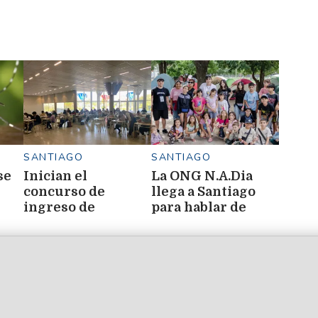
SANTIAGO
SANTIAGO
se
Inician el
La ONG N.A.Dia
concurso de
llega a Santiago
ingreso de
para hablar de
docentes
Diabetes tipo 1
municipales