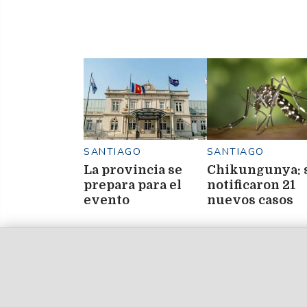
SANTIAGO
SANTIAGO
La provincia se
Chikungunya: 
prepara para el
notificaron 21
evento
nuevos casos
"Emprender 2026"