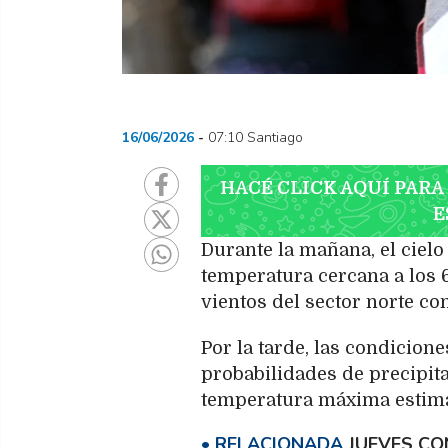
16/06/2026
07:10 Santiago
HACÉ CLICK AQUÍ PARA
E
Durante la mañana, el ciel
temperatura cercana a los 6
vientos del sector norte co
Por la tarde, las condicio
probabilidades de precipita
temperatura máxima estimad
JUEVES CO