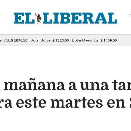
S
ar CCL:
$ 1576,10
Dolar Bolsa:
$ 1523,00
Dolar Mayorista:
$ 1439,00
la mañana a una t
ra este martes en