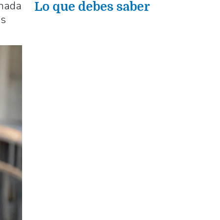
rnada
Lo que debes saber
as