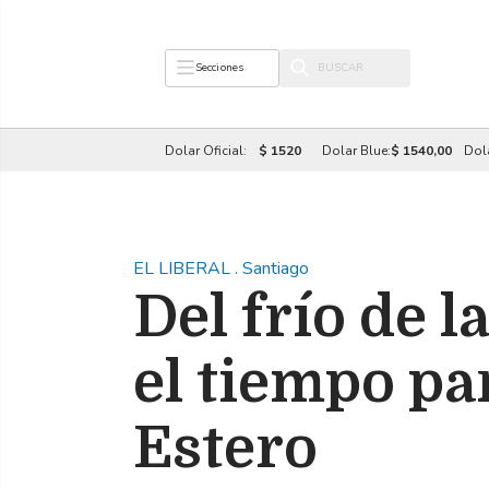
Secciones
Dolar Oficial:
$ 1520
Dolar Blue:
$ 1540,00
Dol
EL LIBERAL
.
Santiago
Del frío de 
el tiempo pa
Estero