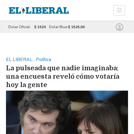
Dolar Oficial:
$ 1520
Dolar Blue:
$ 1525,00
EL LIBERAL
.
Política
La pulseada que nadie imaginaba:
una encuesta reveló cómo votaría
hoy la gente