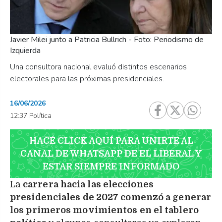
Javier Milei junto a Patricia Bullrich - Foto: Periodismo de
Izquierda
Una consultora nacional evaluó distintos escenarios
electorales para las próximas presidenciales.
16/06/2026
12:37 Política
HACÉ CLICK AQUÍ PARA UNIRTE AL
CANAL DE WHATSAPP DE EL LIBERAL Y
ESTAR SIEMPRE INFORMADO
La
carrera hacia las elecciones
presidenciales de 2027 comenzó a generar
los primeros movimientos en el tablero