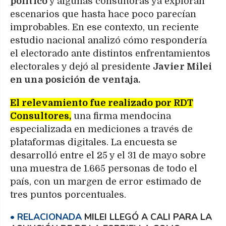
político
y algunas consultoras ya exploran
escenarios que hasta hace poco parecían
improbables. En ese contexto, un reciente
estudio nacional analizó cómo respondería
el electorado ante distintos enfrentamientos
electorales y dejó al presidente
Javier Milei
en una posición de ventaja.
El relevamiento fue realizado por RDT
Consultores,
una firma mendocina
especializada en mediciones a través de
plataformas digitales. La encuesta se
desarrolló entre el 25 y el 31 de mayo sobre
una muestra de 1.665 personas de todo el
país, con un margen de error estimado de
tres puntos porcentuales.
MILEI LLEGÓ A CALI PARA LA