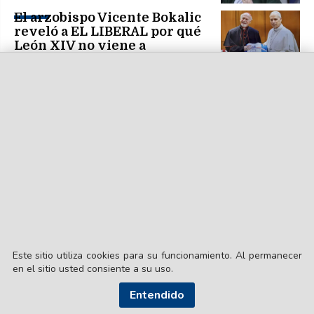
El arzobispo Vicente Bokalic
reveló a EL LIBERAL por qué
León XIV no viene a
Santiago del Estero
Este sitio utiliza cookies para su funcionamiento. Al permanecer
en el sitio usted consiente a su uso.
Entendido