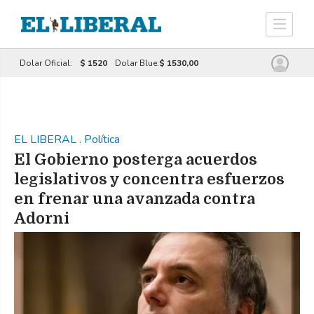
Dolar Oficial:
$ 1520
Dolar Blue:
$ 1530,00
EL LIBERAL
.
Política
El Gobierno posterga acuerdos
legislativos y concentra esfuerzos
en frenar una avanzada contra
Adorni