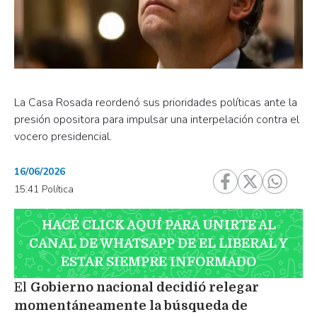
La Casa Rosada reordenó sus prioridades políticas ante la
presión opositora para impulsar una interpelación contra el
vocero presidencial.
16/06/2026
15:41 Política
HACÉ CLICK AQUÍ PARA UNIRTE AL
CANAL DE WHATSAPP DE EL LIBERAL Y
ESTAR SIEMPRE INFORMADO
El
Gobierno nacional decidió relegar
momentáneamente la búsqueda de