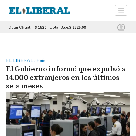
Dolar Oficial:
$ 1520
Dolar Blue:
$ 1525,00
EL LIBERAL
.
País
El Gobierno informó que expulsó a
14.000 extranjeros en los últimos
seis meses