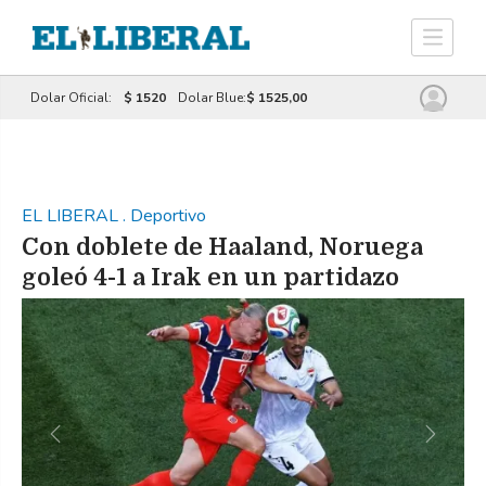
Dolar Oficial:
$ 1520
Dolar Blue:
$ 1525,00
EL LIBERAL
.
Deportivo
Con doblete de Haaland, Noruega
goleó 4-1 a Irak en un partidazo
Previous
Next