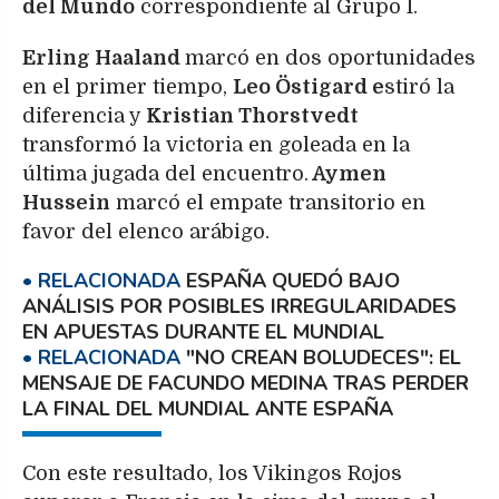
del Mundo
correspondiente al Grupo I.
Erling Haaland
marcó en dos oportunidades
en el primer tiempo,
Leo Östigard e
stiró la
diferencia y
Kristian Thorstvedt
transformó la victoria en goleada en la
última jugada del encuentro.
Aymen
Hussein
marcó el empate transitorio en
favor del elenco arábigo.
ESPAÑA QUEDÓ BAJO
ANÁLISIS POR POSIBLES IRREGULARIDADES
EN APUESTAS DURANTE EL MUNDIAL
"NO CREAN BOLUDECES": EL
MENSAJE DE FACUNDO MEDINA TRAS PERDER
LA FINAL DEL MUNDIAL ANTE ESPAÑA
Con este resultado, los Vikingos Rojos