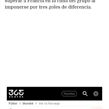
superar a Francia en la cima del grupo al
imponerse por tres goles de diferencia.