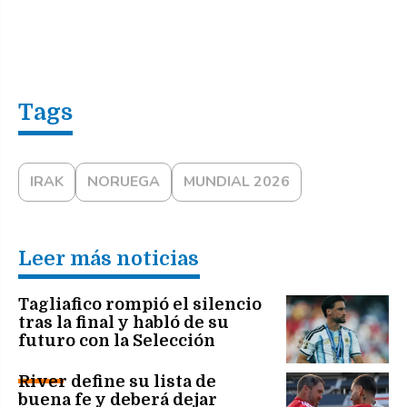
IRAK
NORUEGA
MUNDIAL 2026
Leer más noticias
Tagliafico rompió el silencio
tras la final y habló de su
futuro con la Selección
River define su lista de
buena fe y deberá dejar