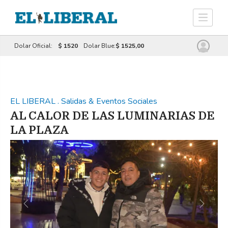
Dolar Oficial:
$ 1520
Dolar Blue:
$ 1525,00
EL LIBERAL
.
Salidas & Eventos Sociales
AL CALOR DE LAS LUMINARIAS DE
LA PLAZA
Previous
Next