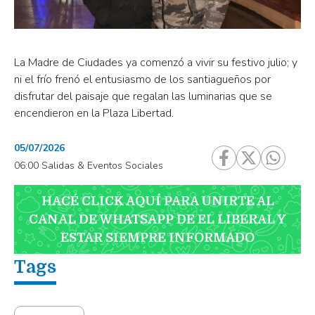
La Madre de Ciudades ya comenzó a vivir su festivo julio; y
ni el frío frenó el entusiasmo de los santiagueños por
disfrutar del paisaje que regalan las luminarias que se
encendieron en la Plaza Libertad.
05/07/2026
06:00 Salidas & Eventos Sociales
HACÉ CLICK AQUÍ PARA UNIRTE AL
CANAL DE WHATSAPP DE EL LIBERAL Y
ESTAR SIEMPRE INFORMADO