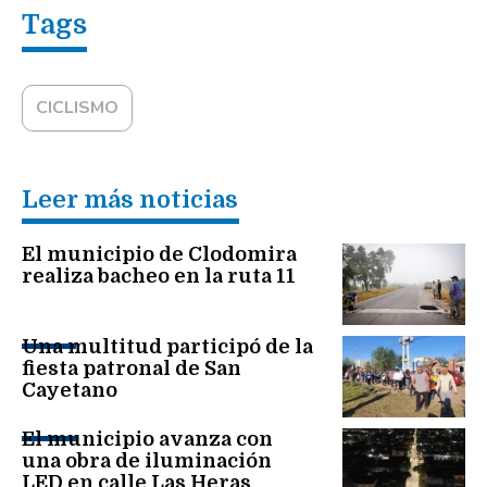
CICLISMO
Leer más noticias
El municipio de Clodomira
realiza bacheo en la ruta 11
Una multitud participó de la
fiesta patronal de San
Cayetano
El municipio avanza con
una obra de iluminación
LED en calle Las Heras