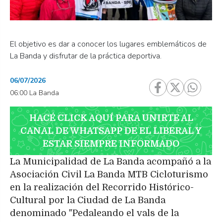
El objetivo es dar a conocer los lugares emblemáticos de
La Banda y disfrutar de la práctica deportiva.
06/07/2026
06:00 La Banda
HACÉ CLICK AQUÍ PARA UNIRTE AL
CANAL DE WHATSAPP DE EL LIBERAL Y
ESTAR SIEMPRE INFORMADO
La Municipalidad de La Banda acompañó a la
Asociación Civil La Banda MTB Cicloturismo
en la realización del Recorrido Histórico-
Cultural por la Ciudad de La Banda
denominado "Pedaleando el vals de la