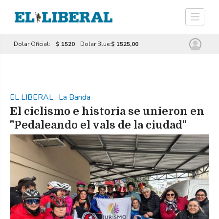
Dolar Oficial:
$ 1520
Dolar Blue:
$ 1525,00
EL LIBERAL
.
La Banda
El ciclismo e historia se unieron en
"Pedaleando el vals de la ciudad"