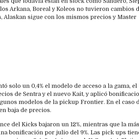
ales que todavía están en stock como Sandero, St
los Arkana, Boreal y Koleos no tuvieron cambios 
ios, Alaskan sigue con los mismos precios y Master
tó solo un 0,4% el modelo de acceso a la gama, el
cios de Sentra y el nuevo Kait, y aplicó bonificaci
gunos modelos de la pickup Frontier. En el caso d
en baja de precios.
nce del Kicks bajaron un 12%, mientras que la má
na bonificación por julio del 9%. Las pick ups tie