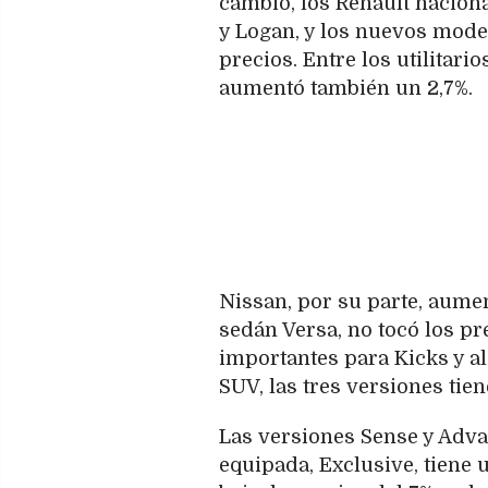
cambio, los Renault nacion
y Logan, y los nuevos mode
precios. Entre los utilitar
aumentó también un 2,7%.
Nissan, por su parte, aumen
sedán Versa, no tocó los pre
importantes para Kicks y al
SUV, las tres versiones tien
Las versiones Sense y Adva
equipada, Exclusive, tiene u