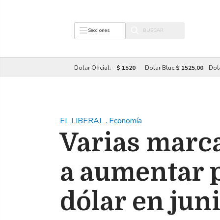
Secciones
Dolar Oficial:
$ 1520
Dolar Blue:
$ 1525,00
Dol
EL LIBERAL
.
Economía
Varias marc
a aumentar p
dólar en jun