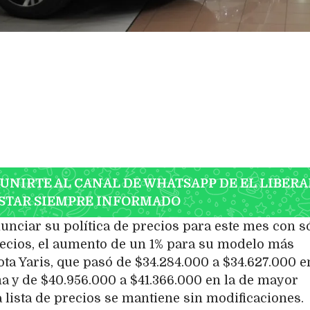
 UNIRTE AL CANAL DE WHATSAPP DE EL LIBERA
STAR SIEMPRE INFORMADO
unciar su política de precios para este mes con s
ecios, el aumento de un 1% para su modelo más
ota Yaris, que pasó de $34.284.000 a $34.627.000 e
ma y de $40.956.000 a $41.366.000 en la de mayor
a lista de precios se mantiene sin modificaciones.