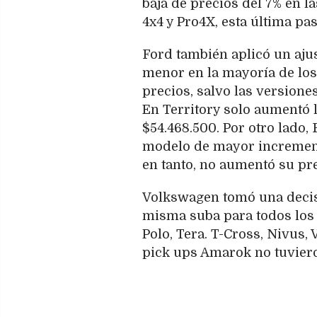
baja de precios del 7% en l
4x4 y Pro4X, esta última pa
Ford también aplicó un aj
menor en la mayoría de los
precios, salvo las versiones
En Territory solo aumentó l
$54.468.500. Por otro lado,
modelo de mayor incremento 
en tanto, no aumentó su pre
Volkswagen tomó una decisi
misma suba para todos los 
Polo, Tera. T-Cross, Nivus, 
pick ups Amarok no tuvier