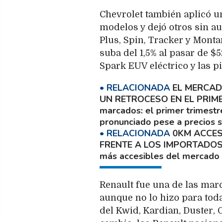
Chevrolet también aplicó un
modelos y dejó otros sin au
Plus, Spin, Tracker y Mont
suba del 1,5% al pasar de $
Spark EUV eléctrico y las p
EL MERCAD
UN RETROCESO EN EL PRIM
marcados: el primer trimestr
pronunciado pese a precios s
0KM ACCES
FRENTE A LOS IMPORTADOS 
más accesibles del mercado a
Renault fue una de las mar
aunque no lo hizo para tod
del Kwid, Kardian, Duster, 