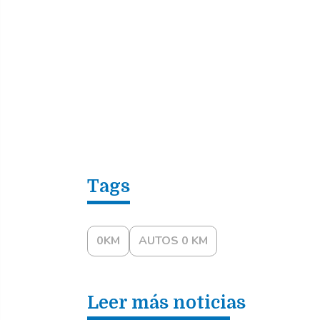
0KM
AUTOS 0 KM
Leer más noticias