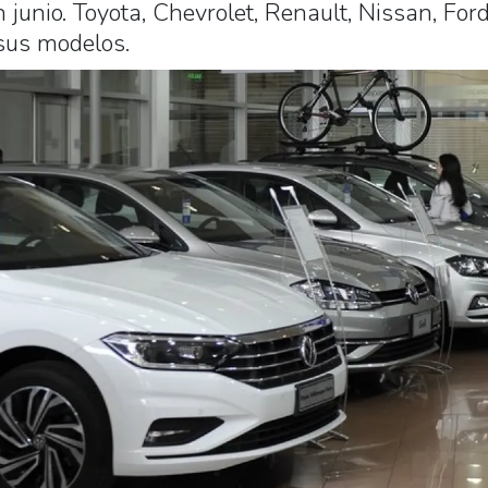
n junio. Toyota, Chevrolet, Renault, Nissan, For
sus modelos.