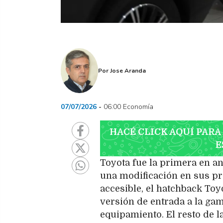
Por
Jose Aranda
07/07/2026
06:00 Economía
HACÉ CLICK AQUÍ PARA
E
Toyota fue la primera en an
una modificación en sus pr
accesible, el hatchback Toy
versión de entrada a la ga
equipamiento. El resto de l