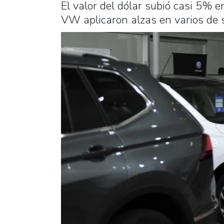
El valor del dólar subió casi 5% e
VW aplicaron alzas en varios de 