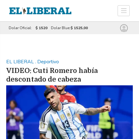
Dolar Oficial:
$ 1520
Dolar Blue:
$ 1525,00
EL LIBERAL
.
Deportivo
VIDEO: Cuti Romero había
descontado de cabeza