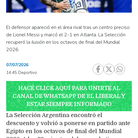
El defensor apareció en el área rival tras un centro preciso
de Lionel Messi y marcó el 2-1 en Atlanta. La Selección
recuperó la ilusión en los octavos de final del Mundial
2026.
07/07/2026
14:45 Deportivo
HACÉ CLICK AQUÍ PARA UNIRTE AL
CANAL DE WHATSAPP DE EL LIBERAL Y
ESTAR SIEMPRE INFORMADO
La Selección Argentina encontró el
descuento y volvió a ponerse en partido ante
Egipto en los octavos de final del Mundial