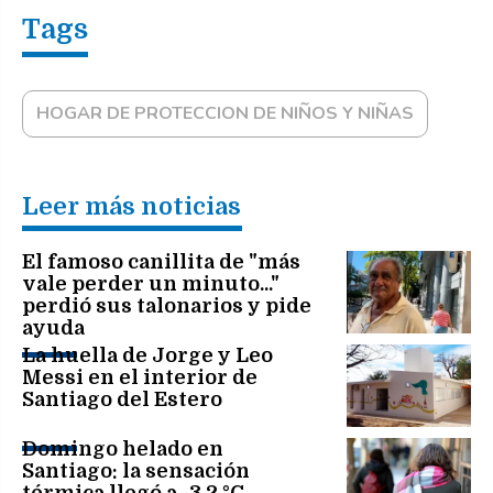
HOGAR DE PROTECCION DE NIÑOS Y NIÑAS
Leer más noticias
El famoso canillita de "más
vale perder un minuto..."
perdió sus talonarios y pide
ayuda
La huella de Jorge y Leo
Messi en el interior de
Santiago del Estero
Domingo helado en
Santiago: la sensación