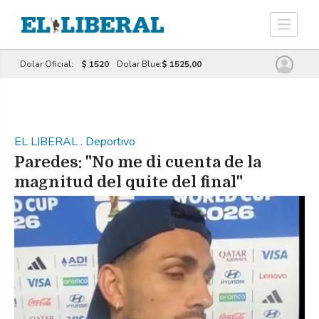
Dolar Oficial:
$ 1520
Dolar Blue:
$ 1525,00
EL LIBERAL
.
Deportivo
Paredes: "No me di cuenta de la
magnitud del quite del final"