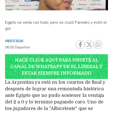
Egipto se venía con todo, pero se cruzó Paredes y evitó el
gol.
08/07/2026
06:00 Deportivo
HACÉ CLICK AQUÍ PARA UNIRTE AL
CANAL DE WHATSAPP DE EL LIBERAL Y
ESTAR SIEMPRE INFORMADO
La Argentina ya está en los cuartos de final y
después de lograr una remontada histórica
ante Egipto que no pudo sostener la ventaja
del 2 a 0 y lo terminó pagando caro. Uno de
los jugadores de la "Albiceleste" que se