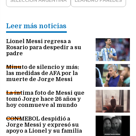
SELECCION ARGENTINA
LEANDRO PAREDES
Leer más noticias
Lionel Messi regresa a
Rosario para despedir a su
padre
Minuto de silencio y más:
las medidas de AFA por la
muerte de Jorge Messi
La íntima foto de Messi que
tomó Jorge hace 26 años y
hoy conmueve al mundo
CONMEBOL despidió a
Jorge Messi y expresó su
apoyo a Lionel y su familia