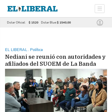
Dolar Oficial:
$ 1520
Dolar Blue:
$ 1540,00
EL LIBERAL
.
Política
Nediani se reunió con autoridades y
afiliados del SUOEM de La Banda