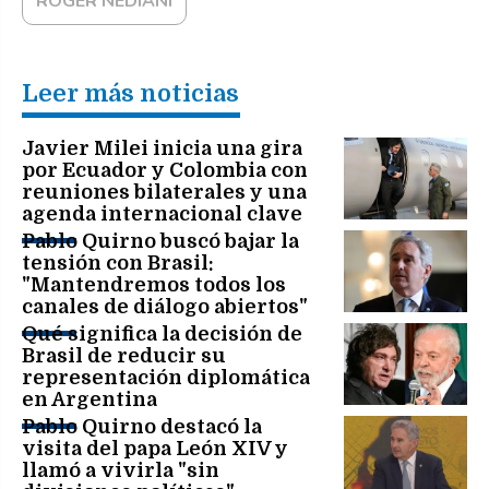
ROGER NEDIANI
Leer más noticias
Javier Milei inicia una gira
por Ecuador y Colombia con
reuniones bilaterales y una
agenda internacional clave
Pablo Quirno buscó bajar la
tensión con Brasil:
"Mantendremos todos los
canales de diálogo abiertos"
Qué significa la decisión de
Brasil de reducir su
representación diplomática
en Argentina
Pablo Quirno destacó la
visita del papa León XIV y
llamó a vivirla "sin