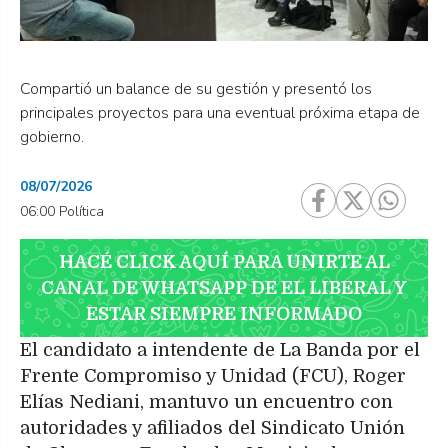
Compartió un balance de su gestión y presentó los
principales proyectos para una eventual próxima etapa de
gobierno.
08/07/2026
06:00 Política
HACÉ CLICK AQUÍ PARA UNIRTE AL
CANAL DE WHATSAPP DE EL LIBERAL Y
ESTAR SIEMPRE INFORMADO
El candidato a intendente de La Banda por el
Frente Compromiso y Unidad (FCU), Roger
Elías Nediani, mantuvo un encuentro con
autoridades y afiliados del Sindicato Unión