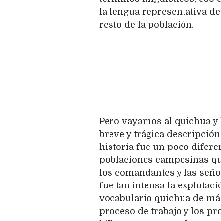
la lengua representativa de 
resto de la población.
Pero vayamos al quichua y 
breve y trágica descripción
historia fue un poco difere
poblaciones campesinas que
los comandantes y las señor
fue tan intensa la explotac
vocabulario quichua de más
proceso de trabajo y los pro