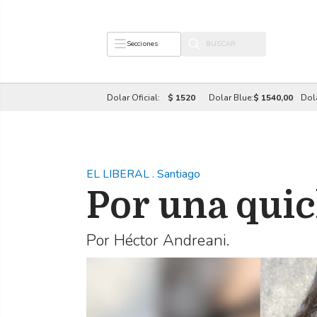
Secciones
Dolar Oficial:
$ 1520
Dolar Blue:
$ 1540,00
Dol
EL LIBERAL
.
Santiago
Por una qui
Por Héctor Andreani.