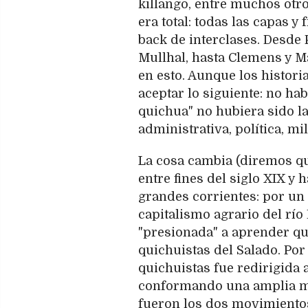
killango, entre muchos otro
era total: todas las capas 
back de interclases. Desde
Mullhal, hasta Clemens y Ma
en esto. Aunque los histor
aceptar lo siguiente: no hab
quichua" no hubiera sido l
administrativa, política, mi
La cosa cambia (diremos que
entre fines del siglo XIX y
grandes corrientes: por un 
capitalismo agrario del río
"presionada" a aprender qu
quichuistas del Salado. Por
quichuistas fue redirigida 
conformando una amplia ma
fueron los dos movimientos