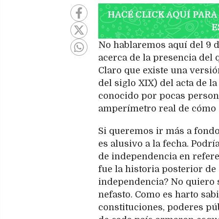
HACÉ CLICK AQUÍ PARA
E
No hablaremos aquí del 9 d
acerca de la presencia del
Claro que existe una versi
del siglo XIX) del acta de 
conocido por pocas person
amperímetro real de cómo s
Si queremos ir más a fondo
es alusivo a la fecha. Podr
de independencia en refer
fue la historia posterior d
independencia? No quiero s
nefasto. Como es harto sabi
constituciones, poderes púb