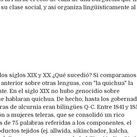
su clase social, y así organiza lingüísticamente al
los siglos XIX y XX ¿Qué sucedió? Si comparamos
 anterior sobre otras lenguas, con "la quichua" la
nte. En el siglo XIX no hubo genocidio sobre
 hablaran quichua. De hecho, hasta los gobernad
as de alcurnia eran bilingües Q-C. Entre 1841 y 18
ión a mujeres teleras, que se consolidó un rico
 de 75 palabras referidas a los componentes, el
ductos tejidos (ej. allwida, sikinchador, kalcha,