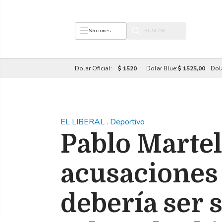
Secciones
Dolar Oficial:
$ 1520
Dolar Blue:
$ 1525,00
Dol
EL LIBERAL
.
Deportivo
Pablo Martel 
acusaciones 
debería ser 