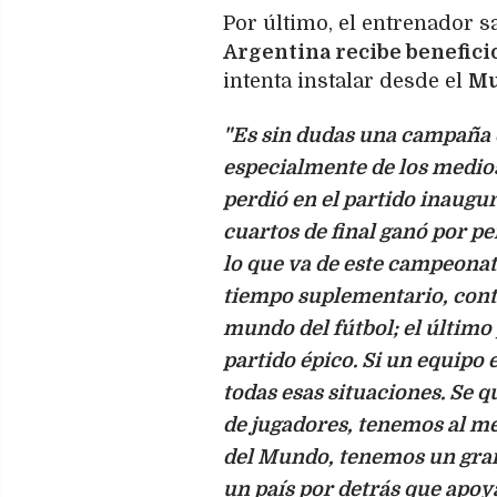
Por último, el entrenador s
Argentina recibe beneficio
intenta instalar desde el
Mu
"Es sin dudas una campaña d
especialmente de los medios
perdió en el partido inaugur
cuartos de final ganó por pe
lo que va de este campeonat
tiempo suplementario, cont
mundo del fútbol; el último
partido épico. Si un equipo 
todas esas situaciones. Se q
de jugadores, tenemos al m
del Mundo, tenemos un gran
un país por detrás que apoy