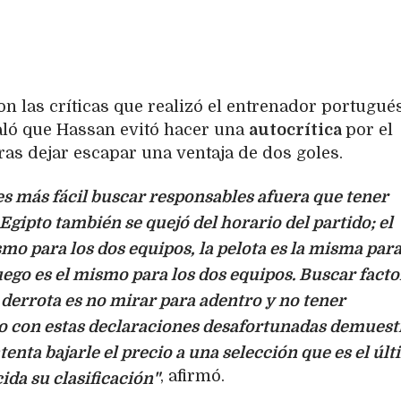
on las críticas que realizó el entrenador portugué
aló que Hassan evitó hacer una
autocrítica
por el
as dejar escapar una ventaja de dos goles.
 es más fácil buscar responsables afuera que tener
 Egipto también se quejó del horario del partido; el
smo para los dos equipos, la pelota es la misma para
uego es el mismo para los dos equipos. Buscar facto
 derrota es no mirar para adentro y no tener
pto con estas declaraciones desafortunadas demuest
tenta bajarle el precio a una selección que es el úl
, afirmó.
da su clasificación"