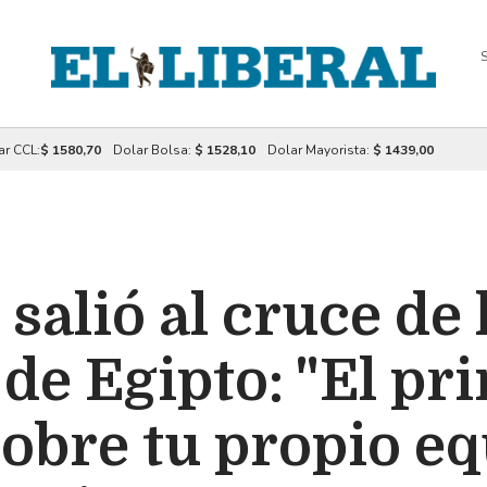
S
ar CCL:
$ 1580,70
Dolar Bolsa:
$ 1528,10
Dolar Mayorista:
$ 1439,00
salió al cruce de 
de Egipto: "El pri
sobre tu propio eq