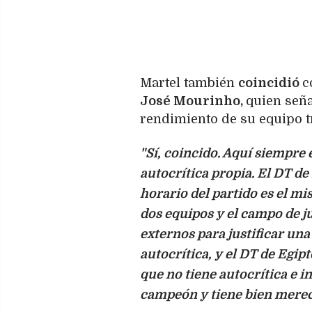
Martel también
coincidió
c
José Mourinho,
quien señ
rendimiento de su equipo tr
"Sí, coincido. Aquí siempre
autocrítica propia. El DT de
horario del partido es el mi
dos equipos y el campo de j
externos para justificar una
autocrítica, y el DT de Egi
que no tiene autocrítica e in
campeón y tiene bien mereci