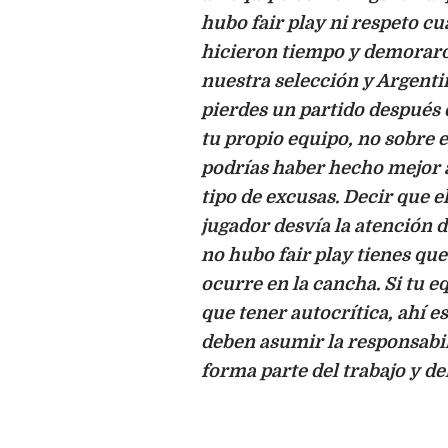
hubo fair play ni respeto cua
hicieron tiempo y demoraron
nuestra selección y Argenti
pierdes un partido después d
tu propio equipo, no sobre 
podrías haber hecho mejor a
tipo de excusas. Decir que e
jugador desvía la atención d
no hubo fair play tienes que
ocurre en la cancha. Si tu e
que tener autocrítica, ahí 
deben asumir la responsabil
forma parte del trabajo y de