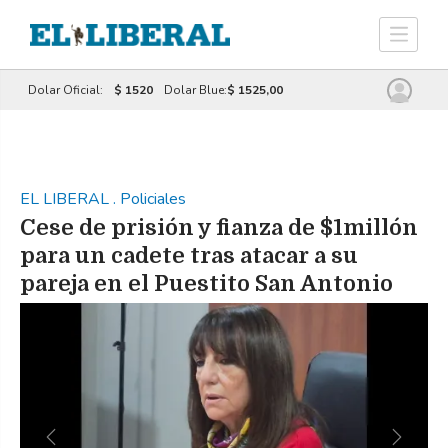
Dolar Oficial:
$ 1520
Dolar Blue:
$ 1525,00
EL LIBERAL
.
Policiales
Cese de prisión y fianza de $1millón
para un cadete tras atacar a su
pareja en el Puestito San Antonio
Previous
Next