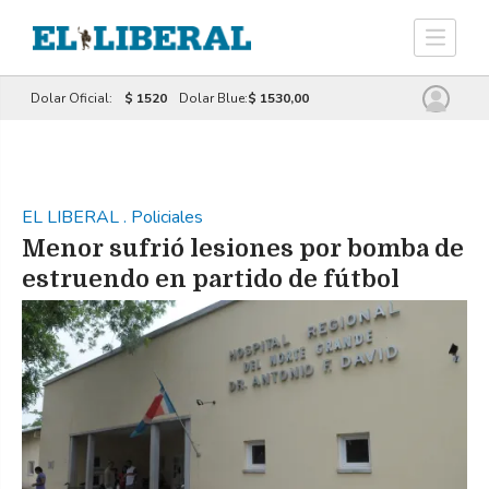
Dolar Oficial:
$ 1520
Dolar Blue:
$ 1530,00
EL LIBERAL
.
Policiales
Menor sufrió lesiones por bomba de
estruendo en partido de fútbol