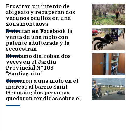
Frustran un intento de
abigeato y recuperan dos
vacunos ocultos en una
zona montuosa
Detectan en Facebook la
venta de una moto con
patente adulterada y la
secuestran
El mismo día, roban dos
veces en el Jardín
Provincial N° 103
"Santiaguito"
Chocaron a una moto en el
ingreso al barrio Saint
Germain: dos personas
quedaron tendidas sobre el
asfalto