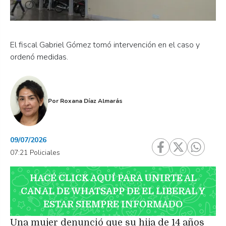
El fiscal Gabriel Gómez tomó intervención en el caso y
ordenó medidas.
Por
Roxana Díaz Almarás
09/07/2026
07:21 Policiales
HACÉ CLICK AQUÍ PARA UNIRTE AL
CANAL DE WHATSAPP DE EL LIBERAL Y
ESTAR SIEMPRE INFORMADO
Una mujer denunció que su hija de 14 años