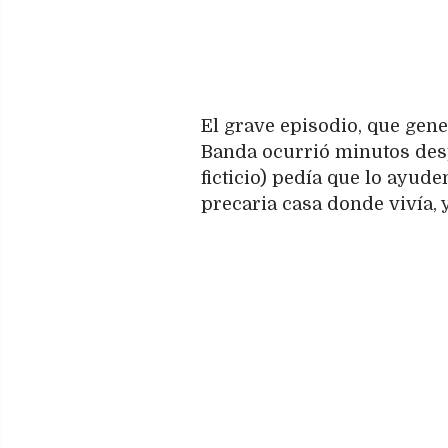
El grave episodio, que gene
Banda ocurrió minutos des
ficticio) pedía que lo ayud
precaria casa donde vivía, 