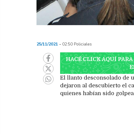
25/11/2021
02:50 Policiales
HACÉ CLICK AQUÍ PARA
E
El llanto desconsolado de u
dejaron al descubierto el c
quienes habían sido golpea