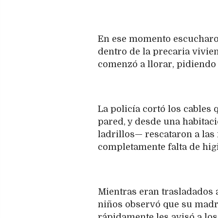
En ese momento escucharon
dentro de la precaria vivie
comenzó a llorar, pidiendo 
La policía cortó los cables 
pared, y desde una habita
ladrillos— rescataron a las
completamente falta de hig
Mientras eran trasladados a
niños observó que su madre
rápidamente les avisó a lo