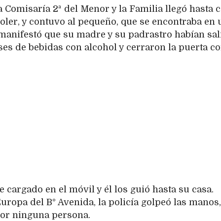
 Comisaría 2ª del Menor y la Familia llegó hasta c
Soler, y contuvo al pequeño, que se encontraba en 
 manifestó que su madre y su padrastro habían sal
ses de bebidas con alcohol y cerraron la puerta c
cargado en el móvil y él los guió hasta su casa.
Europa del B° Avenida, la policía golpeó las manos,
por ninguna persona.