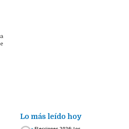
La
re
Lo más leído hoy
Elecciones 2026: los