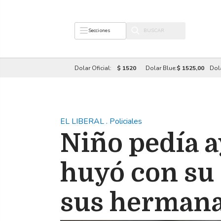
Secciones
Dolar Oficial:
$ 1520
Dolar Blue:
$ 1525,00
Dol
EL LIBERAL
.
Policiales
Niño pedía a
huyó con su 
sus herman