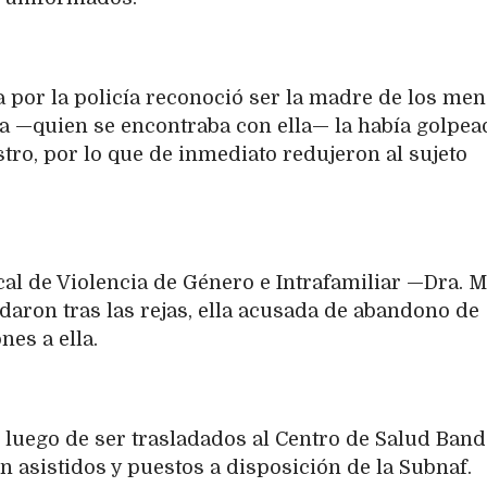
a por la policía reconoció ser la madre de los me
ja —quien se encontraba con ella— la había golpea
stro, por lo que de inmediato redujeron al sujeto
al de Violencia de Género e Intrafamiliar —Dra. M
daron tras las rejas, ella acusada de abandono de
nes a ella.
 luego de ser trasladados al Centro de Salud Band
 asistidos y puestos a disposición de la Subnaf.