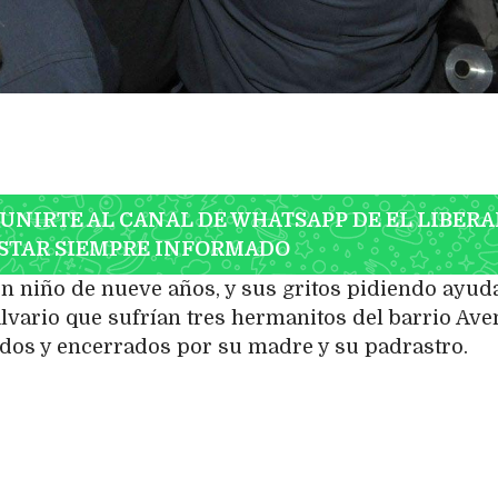
 UNIRTE AL CANAL DE WHATSAPP DE EL LIBERA
STAR SIEMPRE INFORMADO
n niño de nueve años, y sus gritos pidiendo ayuda
alvario que sufrían tres hermanitos del barrio Ave
dos y encerrados por su madre y su padrastro.