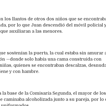
 los llantos de otros dos niños que se encontrab
nda, por lo que Juan descendió del móvil policial 
que auxiliaran a las menores.
que sostenían la puerta, la cual estaba sin amurar a
ción —donde solo había una cama construida con
 niñas, quienes se encontraban descalzas, desnuda
iene y con hambre.
 la base de la Comisaría Segunda, el mayor de los
 caminaba alcoholizada junto a su pareja, por lo
s uniformados.