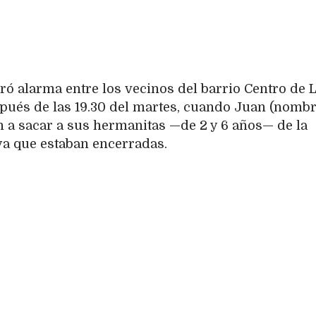
ró alarma entre los vecinos del barrio Centro de 
pués de las 19.30 del martes, cuando Juan (nomb
en a sacar a sus hermanitas —de 2 y 6 años— de la
ya que estaban encerradas.