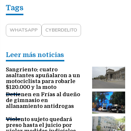
WHATSAPP
CYBERDELITO
Leer más noticias
Sangriento: cuatro
asaltantes apuñalaron a un
motociclista para robarle
$120.000 y la moto
Detienen en Frías al dueño
de gimnasio en
allanamiento antidrogas
Violento sujeto quedará
preso hasta el juicio por
violar medidas judiciales