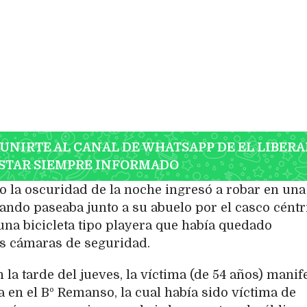
 UNIRTE AL CANAL DE WHATSAPP DE EL LIBERA
STAR SIEMPRE INFORMADO
 la oscuridad de la noche ingresó a robar en una
ando paseaba junto a su abuelo por el casco céntr
 una bicicleta tipo playera que había quedado
as cámaras de seguridad.
 la tarde del jueves, la víctima (de 54 años) manif
 en el Bº Remanso, la cual había sido víctima de