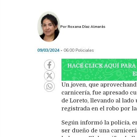
Por
Roxana Díaz Almarás
09/03/2024
06:00 Policiales
HACÉ CLICK AQUÍ PARA
E
Un joven, que aprovechando
carnicería, fue apresado cu
de Loreto, llevando al lado
registrada en el robo por l
Según informó la policía, en
ser dueño de una carnicería