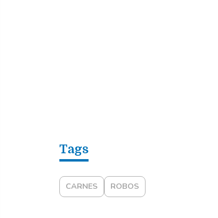
CARNES
ROBOS