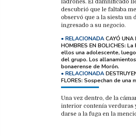
ladrones. El damnificado ll
descubrió que le faltaba me
observó que a la siesta un 
ingresado a su negocio.
CAYÓ UNA 
HOMBRES EN BOLICHES
La 
ellos una adolescente, luego 
del grupo. Los allanamientos 
bonaerense de Morón.
DESTRUYEN
FLORES
Sospechan de una m
Una vez dentro, de la cáma
interior contenía verduras 
darse a la fuga en la mencio