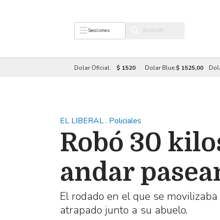
Secciones
Dolar Oficial:
$ 1520
Dolar Blue:
$ 1525,00
Dol
EL LIBERAL
.
Policiales
Robó 30 kilo
andar pasean
El rodado en el que se movilizab
atrapado junto a su abuelo.