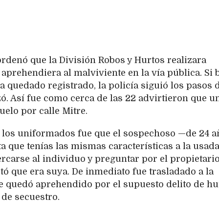
ordenó que la División Robos y Hurtos realizara
 aprehendiera al malviviente en la vía pública. Si 
a quedado registrado, la policía siguió los pasos 
ó. Así fue como cerca de las 22 advirtieron que u
uelo por calle Mitre.
e los uniformados fue que el sospechoso —de 24 
ta que tenías las mismas características a la usad
ercarse al individuo y preguntar por el propietario
ó que era suya. De inmediato fue trasladado a la
e quedó aprehendido por el supuesto delito de hu
 de secuestro.