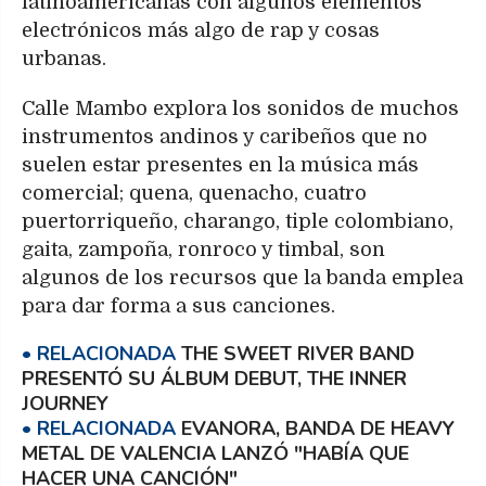
latinoamericanas con algunos elementos
electrónicos más algo de rap y cosas
urbanas.
Calle Mambo explora los sonidos de muchos
instrumentos andinos y caribeños que no
suelen estar presentes en la música más
comercial; quena, quenacho, cuatro
puertorriqueño, charango, tiple colombiano,
gaita, zampoña, ronroco y timbal, son
algunos de los recursos que la banda emplea
para dar forma a sus canciones.
THE SWEET RIVER BAND
PRESENTÓ SU ÁLBUM DEBUT, THE INNER
JOURNEY
EVANORA, BANDA DE HEAVY
METAL DE VALENCIA LANZÓ "HABÍA QUE
HACER UNA CANCIÓN"