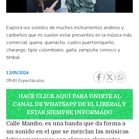
Explora los sonidos de muchos instrumentos andinos y
caribeños que no suelen estar presentes en la música más
comercial; quena, quenacho, cuatro puertorriqueño,
charango, tiple colombiano, gaita, zampoña, ronroco y
timbal.
12/05/2024
09:40 Espectáculos
HACÉ CLICK AQUÍ PARA UNIRTE AL
CANAL DE WHATSAPP DE EL LIBERAL Y
ESTAR SIEMPRE INFORMADO
Calle Mambo, es una banda que da forma a
un sonido en el que se mezclan las músicas