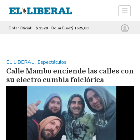
Dolar Oficial:
$ 1520
Dolar Blue:
$ 1525,00
EL LIBERAL
.
Espectáculos
Calle Mambo enciende las calles con
su electro cumbia folclórica