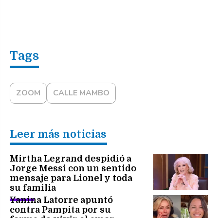
ZOOM
CALLE MAMBO
Leer más noticias
Mirtha Legrand despidió a
Jorge Messi con un sentido
mensaje para Lionel y toda
su familia
Yanina Latorre apuntó
contra Pampita por su