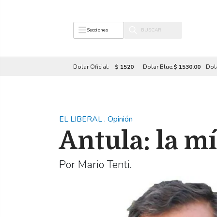
Secciones
Dolar Oficial:
$ 1520
Dolar Blue:
$ 1530,00
Dol
EL LIBERAL
.
Opinión
Antula: la m
Por Mario Tenti.