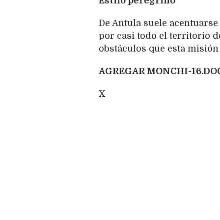
Estilo peregrino
De Antula suele acentuarse 
por casi todo el territorio 
obstáculos que esta misión l
AGREGAR MONCHI-16.DOC
X