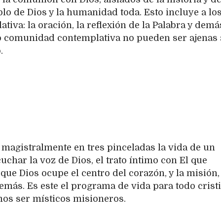
lo de Dios y la humanidad toda. Esto incluye a lo
tiva: la oración, la reflexión de la Palabra y demá
o comunidad contemplativa no pueden ser ajenas 
.
 magistralmente en tres pinceladas la vida de un
cuchar la voz de Dios, el trato íntimo con El que
 que Dios ocupe el centro del corazón, y la misión,
demás. Es este el programa de vida para todo crist
os ser místicos misioneros.