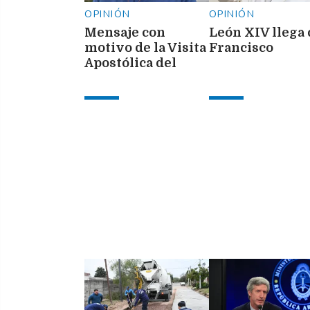
OPINIÓN
OPINIÓN
Mensaje con
León XIV llega
motivo de la Visita
Francisco
Apostólica del
Santo Padre León
XIV a la Argentina