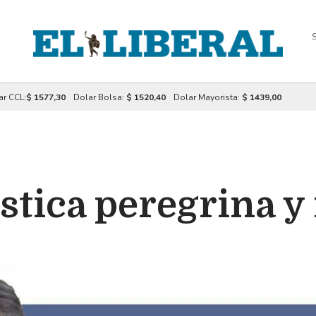
S
ar CCL:
$ 1577,30
Dolar Bolsa:
$ 1520,40
Dolar Mayorista:
$ 1439,00
ística peregrina 