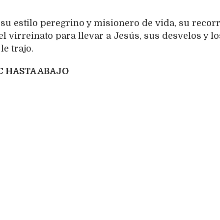
su estilo peregrino y misionero de vida, su recor
del virreinato para llevar a Jesús, sus desvelos y lo
e trajo.
 HASTA ABAJO