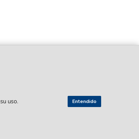
 su uso.
Entendido
SEGUI NUESTRAS REDES
TROS