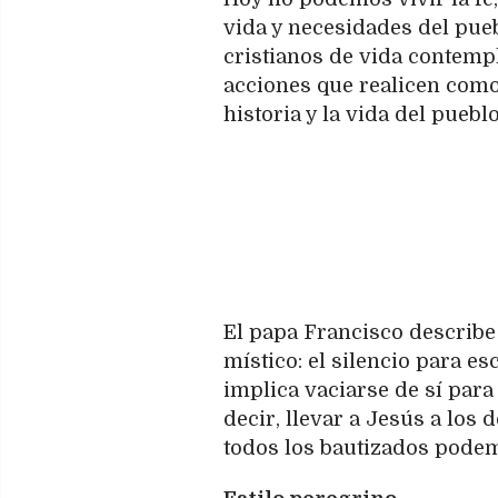
vida y necesidades del pueb
cristianos de vida contempla
acciones que realicen com
historia y la vida del pueblo
El papa Francisco describe
místico: el silencio para es
implica vaciarse de sí para
decir, llevar a Jesús a los 
todos los bautizados podem