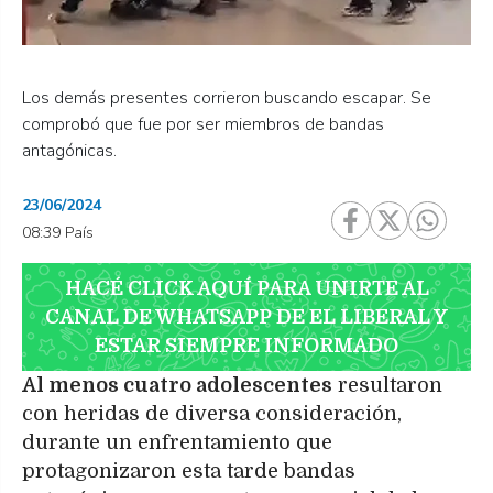
Los demás presentes corrieron buscando escapar. Se
comprobó que fue por ser miembros de bandas
antagónicas.
23/06/2024
08:39 País
HACÉ CLICK AQUÍ PARA UNIRTE AL
CANAL DE WHATSAPP DE EL LIBERAL Y
ESTAR SIEMPRE INFORMADO
Al menos cuatro adolescentes
resultaron
con heridas de diversa consideración,
durante un enfrentamiento que
protagonizaron esta tarde bandas