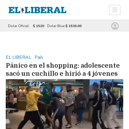
Dolar Oficial:
$ 1520
Dolar Blue:
$ 1530,00
EL LIBERAL
.
País
Pánico en el shopping: adolescente
sacó un cuchillo e hirió a 4 jóvenes