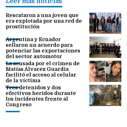
Leer más noticias
Rescataron a una joven que
era explotada por una red de
prostitución
Argentina y Ecuador
sellaron un acuerdo para
potenciar las exportaciones
del sector automotor
La acusada por el crimen de
Matías Álvarez Guardia
facilitó el acceso al celular
de la víctima
Tres detenidos y dos
efectivos heridos durante
los incidentes frente al
Congreso