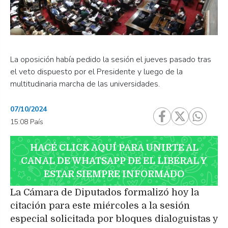
La oposición había pedido la sesión el jueves pasado tras
el veto dispuesto por el Presidente y luego de la
multitudinaria marcha de las universidades.
07/10/2024
15:08 País
HACÉ CLICK AQUÍ PARA UNIRTE AL
CANAL DE WHATSAPP DE EL LIBERAL Y
ESTAR SIEMPRE INFORMADO
La Cámara de Diputados formalizó hoy la
citación para este miércoles a la sesión
especial solicitada por bloques dialoguistas y