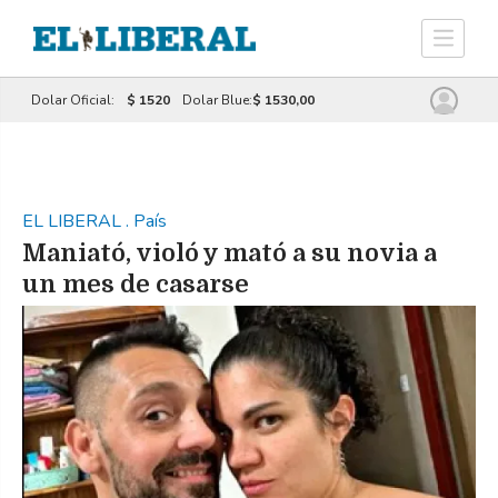
Dolar Oficial:
$ 1520
Dolar Blue:
$ 1530,00
EL LIBERAL
.
País
Maniató, violó y mató a su novia a
un mes de casarse