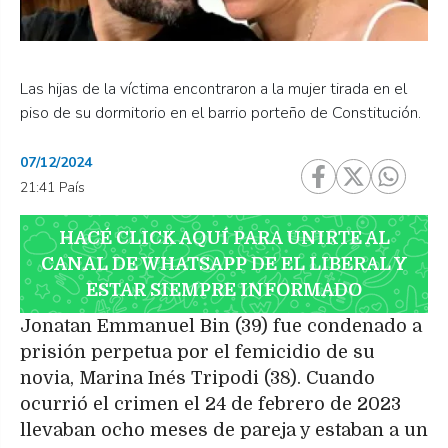
Las hijas de la víctima encontraron a la mujer tirada en el
piso de su dormitorio en el barrio porteño de Constitución.
07/12/2024
21:41 País
HACÉ CLICK AQUÍ PARA UNIRTE AL
CANAL DE WHATSAPP DE EL LIBERAL Y
ESTAR SIEMPRE INFORMADO
Jonatan Emmanuel Bin (39) fue condenado a
prisión perpetua por el femicidio de su
novia, Marina Inés Tripodi (38). Cuando
ocurrió el crimen el 24 de febrero de 2023
llevaban ocho meses de pareja y estaban a un