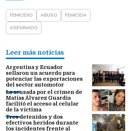
FEMICIDIO
ABUSO
FEMICIDA
ASESINADO
Leer más noticias
Argentina y Ecuador
sellaron un acuerdo para
potenciar las exportaciones
del sector automotor
La acusada por el crimen de
Matías Álvarez Guardia
facilitó el acceso al celular
de la víctima
Tres detenidos y dos
efectivos heridos durante
los incidentes frente al