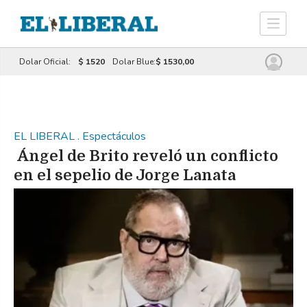
Dolar Oficial:
$ 1520
Dolar Blue:
$ 1530,00
EL LIBERAL
.
Espectáculos
Ángel de Brito reveló un conflicto
en el sepelio de Jorge Lanata