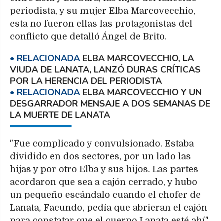
periodista, y su mujer Elba Marcovecchio,
esta no fueron ellas las protagonistas del
conflicto que detalló Ángel de Brito.
ELBA MARCOVECCHIO, LA
VIUDA DE LANATA, LANZÓ DURAS CRÍTICAS
POR LA HERENCIA DEL PERIODISTA
ELBA MARCOVECCHIO Y UN
DESGARRADOR MENSAJE A DOS SEMANAS DE
LA MUERTE DE LANATA
"Fue complicado y convulsionado. Estaba
dividido en dos sectores, por un lado las
hijas y por otro Elba y sus hijos. Las partes
acordaron que sea a cajón cerrado, y hubo
un pequeño escándalo cuando el chofer de
Lanata, Facundo, pedía que abrieran el cajón
para constatar que el cuerpo Lanata esté ahí",