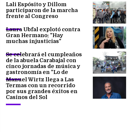
Lali Espósito y Dillom
participaron de la marcha
frente al Congreso
Laura Ubfal explotó contra
Gran Hermano: "Hay
muchas injusticias"
Se celebrará el cumpleaños
de la abuela Carabajal con
cinco jornadas de música y
gastronomía en "Lo de
Naranja"
Manuel Wirtz llega a Las
Termas con un recorrido
por sus grandes éxitos en
Casinos del Sol