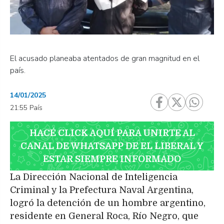
El acusado planeaba atentados de gran magnitud en el
país.
14/01/2025
21:55 País
HACÉ CLICK AQUÍ PARA UNIRTE AL
CANAL DE WHATSAPP DE EL LIBERAL Y
ESTAR SIEMPRE INFORMADO
La Dirección Nacional de Inteligencia
Criminal y la Prefectura Naval Argentina,
logró la detención de un hombre argentino,
residente en General Roca, Río Negro, que