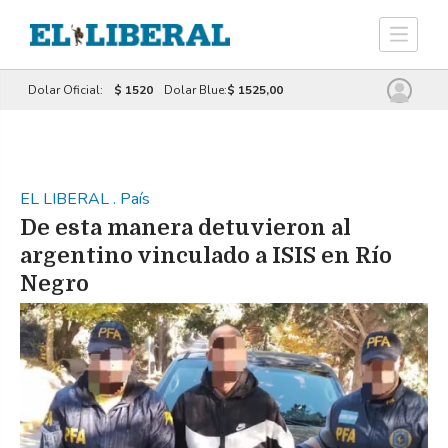
Dolar Oficial:
$ 1520
Dolar Blue:
$ 1525,00
EL LIBERAL
.
País
De esta manera detuvieron al
argentino vinculado a ISIS en Río
Negro