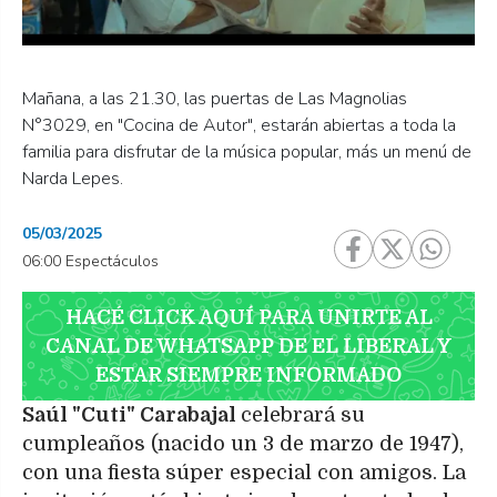
Mañana, a las 21.30, las puertas de Las Magnolias
N°3029, en "Cocina de Autor", estarán abiertas a toda la
familia para disfrutar de la música popular, más un menú de
Narda Lepes.
05/03/2025
06:00 Espectáculos
HACÉ CLICK AQUÍ PARA UNIRTE AL
CANAL DE WHATSAPP DE EL LIBERAL Y
ESTAR SIEMPRE INFORMADO
Saúl "Cuti" Carabajal
celebrará su
cumpleaños (nacido un 3 de marzo de 1947),
con una fiesta súper especial con amigos. La