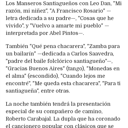
Los Manseros Santiagueños con Leo Dan, "Mi
razón, mi niñez", "A Francisco Rosario" —
letra dedicada a su padre—, "Cosas que he
vivido", y "Vuelvo a amarte mi pueblo" —
interpretada por Abel Pintos—.
También "Qué pena chacarera", "Zamba para
un bailarín" —dedicada a Carlos Saavedra,
"padre del baile folclórico santiagueño"—,
"Gracias Buenos Aires" (tango), "Monedas en
el alma" (escondido), "Cuando lejos me
encontré", "Me queda esta chacarera", "Para ti
santiagueña", entre otras.
La noche también tendrá la presentación
especial de su compañero de camino,
Roberto Carabajal. La dupla que ha coronado
el cancionero popular con clásicos que se