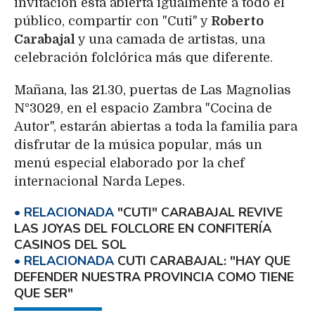
invitación está abierta igualmente a todo el
público, compartir con "Cuti" y
Roberto
Carabajal
y una camada de artistas, una
celebración folclórica más que diferente.
Mañana, las 21.30, puertas de Las Magnolias
N°3029, en el espacio Zambra "Cocina de
Autor", estarán abiertas a toda la familia para
disfrutar de la música popular, más un
menú especial elaborado por la chef
internacional Narda Lepes.
"CUTI" CARABAJAL REVIVE
LAS JOYAS DEL FOLCLORE EN CONFITERÍA
CASINOS DEL SOL
CUTI CARABAJAL: "HAY QUE
DEFENDER NUESTRA PROVINCIA COMO TIENE
QUE SER"