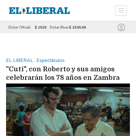
Dolar Oficial:
$ 1520
Dolar Blue:
$ 1530,00
EL LIBERAL
.
Espectáculos
"Cuti", con Roberto y sus amigos
celebrarán los 78 años en Zambra
Previous
Next