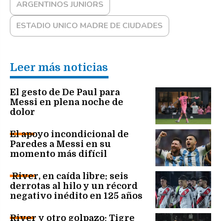
ARGENTINOS JUNIORS
ESTADIO UNICO MADRE DE CIUDADES
Leer más noticias
El gesto de De Paul para
Messi en plena noche de
dolor
El apoyo incondicional de
Paredes a Messi en su
momento más difícil
River, en caída libre: seis
derrotas al hilo y un récord
negativo inédito en 125 años
River y otro golpazo: Tigre