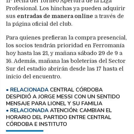
11ª fecha del Torneo Apertura de la Liga
Profesional. Los hinchas ya pueden adquirir
sus
entradas de manera online
a través de
la página oficial del club.
Para quienes prefieran la compra presencial,
los socios tendrán prioridad en Ferromanía
hoy hasta las 21, y mañana sábado 29 de 9 a
16. Además, mañana las boleterías del Sector
Sur del estadio abrirán desde las 17 hasta el
inicio del encuentro.
CENTRAL CÓRDOBA
DESPIDIÓ A JORGE MESSI CON UN SENTIDO
MENSAJE PARA LIONEL Y SU FAMILIA
ATENCIÓN: CAMBIAN EL
HORARIO DEL PARTIDO ENTRE CENTRAL
CÓRDOBA E INSTITUTO