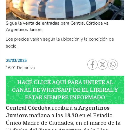
Sigue la venta de entradas para Central Córdoba vs.
Argentinos Juniors
Los precios varían según la ubicación y la condición de
socio.
28/03/2025
16:01 Deportivo
HACÉ CLICK AQUÍ PARA UNIRTE AL
CANAL DE WHATSAPP DE EL LIBERAL Y
ESTAR SIEMPRE INFORMADO
Central Córdoba
recibirá a
Argentinos
Juniors
mañana a las
18.30
en el Estadio
Único Madre de Ciudades, en el marco de la