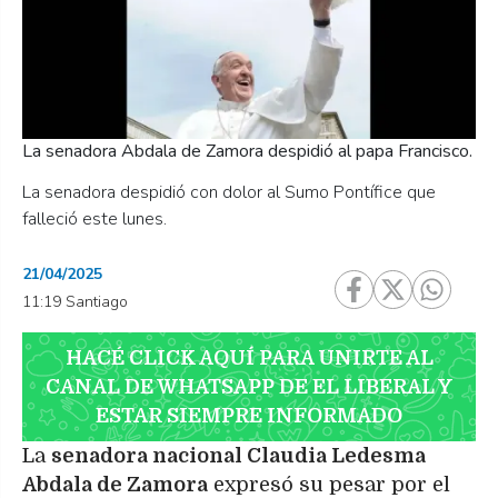
La senadora Abdala de Zamora despidió al papa Francisco.
La senadora despidió con dolor al Sumo Pontífice que
falleció este lunes.
21/04/2025
11:19 Santiago
HACÉ CLICK AQUÍ PARA UNIRTE AL
CANAL DE WHATSAPP DE EL LIBERAL Y
ESTAR SIEMPRE INFORMADO
La
senadora nacional Claudia Ledesma
Abdala de Zamora
expresó su pesar por el