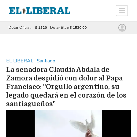
Dolar Oficial:
$ 1520
Dolar Blue:
$ 1530,00
EL LIBERAL
.
Santiago
La senadora Claudia Abdala de
Zamora despidió con dolor al Papa
Francisco: "Orgullo argentino, su
legado quedará en el corazón de los
santiagueños"