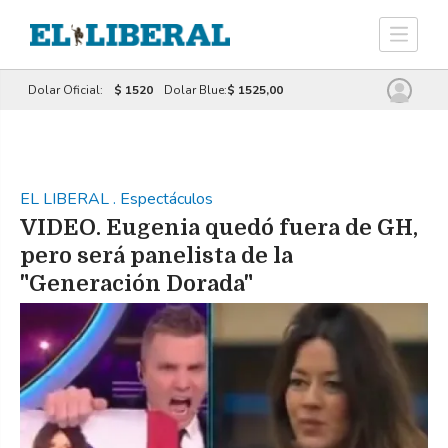
Dolar Oficial:
$ 1520
Dolar Blue:
$ 1525,00
EL LIBERAL
.
Espectáculos
VIDEO. Eugenia quedó fuera de GH,
pero será panelista de la
"Generación Dorada"