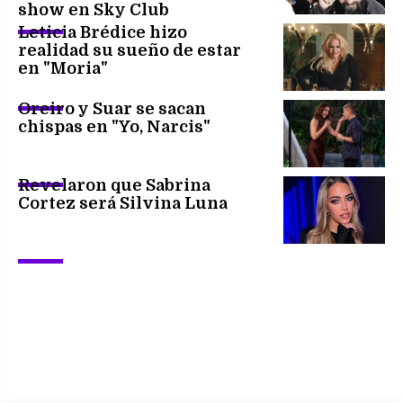
show en Sky Club
Leticia Brédice hizo
realidad su sueño de estar
en "Moria"
Oreiro y Suar se sacan
chispas en "Yo, Narcis"
Revelaron que Sabrina
Cortez será Silvina Luna