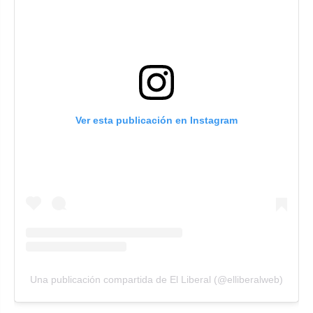
Ver esta publicación en Instagram
Una publicación compartida de El Liberal (@elliberalweb)