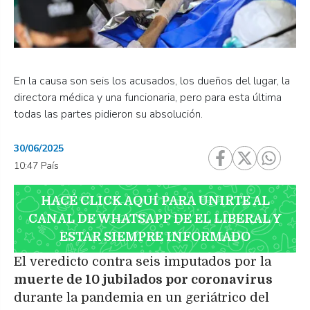
En la causa son seis los acusados, los dueños del lugar, la
directora médica y una funcionaria, pero para esta última
todas las partes pidieron su absolución.
30/06/2025
10:47 País
HACÉ CLICK AQUÍ PARA UNIRTE AL
CANAL DE WHATSAPP DE EL LIBERAL Y
ESTAR SIEMPRE INFORMADO
El veredicto contra seis imputados por la
muerte de 10 jubilados por coronavirus
durante la pandemia en un geriátrico del