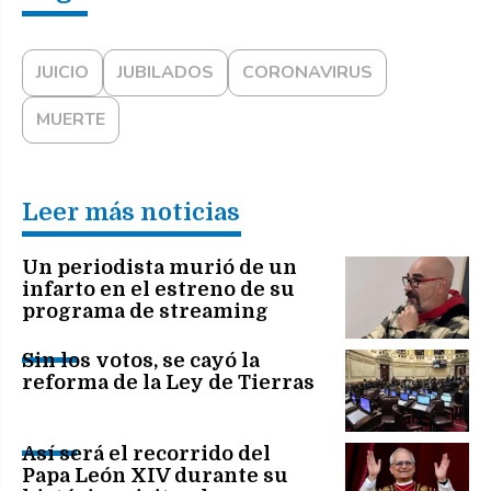
JUICIO
JUBILADOS
CORONAVIRUS
MUERTE
Leer más noticias
Un periodista murió de un
infarto en el estreno de su
programa de streaming
Sin los votos, se cayó la
reforma de la Ley de Tierras
Así será el recorrido del
Papa León XIV durante su