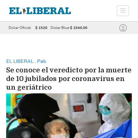
Dolar Oficial:
$ 1520
Dolar Blue:
$ 1540,00
EL LIBERAL
.
País
Se conoce el veredicto por la muerte
de 10 jubilados por coronavirus en
un geriátrico