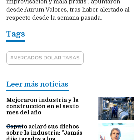
improvisación y mala praxis", apuntaron
desde Aurum Valores, tras haber alertado al
respecto desde la semana pasada.
#MERCADOS DOLAR TASAS
Leer más noticias
Mejoraron industria y la
construcción en el sexto
mes del año
Caputo aclaró sus dichos
sobre la industria: "Jamás
dije tarados a los