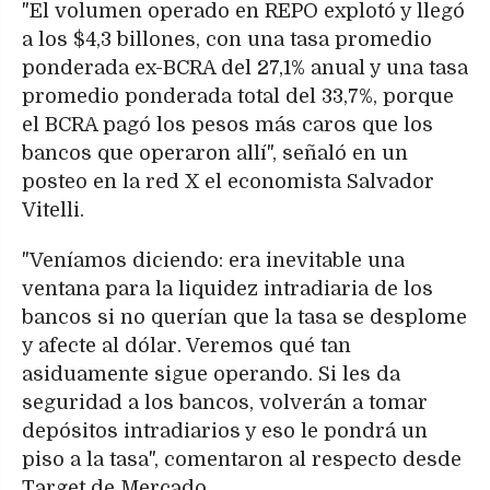
"El volumen operado en REPO explotó y llegó
a los $4,3 billones, con una tasa promedio
ponderada ex-BCRA del 27,1% anual y una tasa
promedio ponderada total del 33,7%, porque
el BCRA pagó los pesos más caros que los
bancos que operaron allí", señaló en un
posteo en la red X el economista Salvador
Vitelli.
"Veníamos diciendo: era inevitable una
ventana para la liquidez intradiaria de los
bancos si no querían que la tasa se desplome
y afecte al dólar. Veremos qué tan
asiduamente sigue operando. Si les da
seguridad a los bancos, volverán a tomar
depósitos intradiarios y eso le pondrá un
piso a la tasa", comentaron al respecto desde
Target de Mercado.