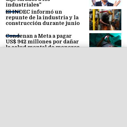
industriales"
El INDEC informó un
repunte de la industria y la
construcción durante junio
Condenan a Meta a pagar
US$ 942 millones por dañar
la salud mental de menores
en EE.UU.