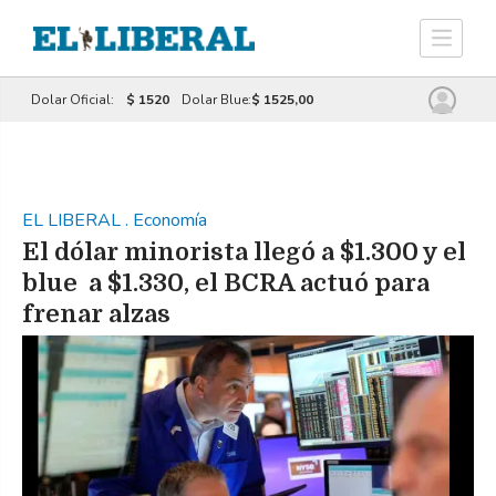
Dolar Oficial:
$ 1520
Dolar Blue:
$ 1525,00
EL LIBERAL
.
Economía
El dólar minorista llegó a $1.300 y el
blue a $1.330, el BCRA actuó para
frenar alzas