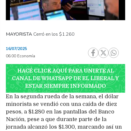
MAYORISTA
Cerró en los $1.260
16/07/2025
06:00 Economía
HACÉ CLICK AQUÍ PARA UNIRTE AL
CANAL DE WHATSAPP DE EL LIBERAL Y
ESTAR SIEMPRE INFORMADO
En la segunda rueda de la semana, el dólar
minorista se vendió con una caída de diez
pesos, a $1.280 en las pantallas del Banco
Nación, pese a que durante parte de la
jornada alcanzó los $1.300, marcando así un