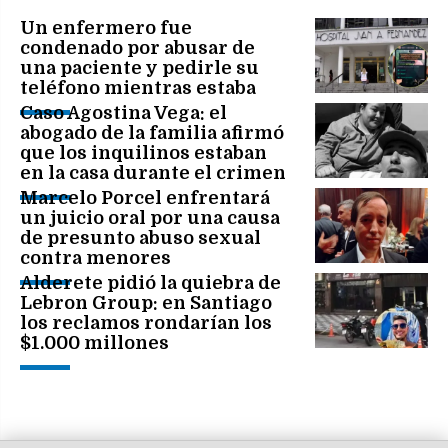
Un enfermero fue
condenado por abusar de
una paciente y pedirle su
teléfono mientras estaba
internada
Caso Agostina Vega: el
abogado de la familia afirmó
que los inquilinos estaban
en la casa durante el crimen
Marcelo Porcel enfrentará
un juicio oral por una causa
de presunto abuso sexual
contra menores
Alderete pidió la quiebra de
Lebron Group: en Santiago
los reclamos rondarían los
$1.000 millones