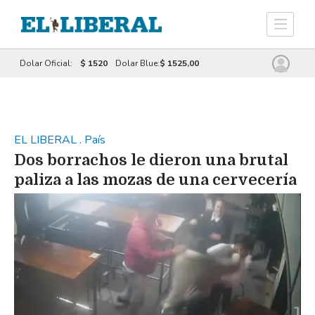
Dolar Oficial:
$ 1520
Dolar Blue:
$ 1525,00
EL LIBERAL
.
País
Dos borrachos le dieron una brutal
paliza a las mozas de una cervecería