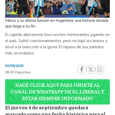
Messi y su última función en Argentina: una historia dorada
que llega a su fin .
El capitán albiceleste tuvo noches memorables jugando en
el país. Sufrió cuestionamientos, pero no bajó los brazos y
llevó a la selección a la gloria. El repaso de sus partidos
más recordados.
03/09/2025
06:00 Deportivo
HACÉ CLICK AQUÍ PARA UNIRTE AL
CANAL DE WHATSAPP DE EL LIBERAL Y
ESTAR SIEMPRE INFORMADO
El jueves 4 de septiembre quedará
marcado como una fecha histórica para el