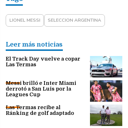
LIONEL MESSI
SELECCION ARGENTINA
Leer más noticias
El Track Day vuelve a copar
Las Termas
Messi brilló e Inter Miami
derrotó a San Luis por la
Leagues Cup
Las Termas recibe al
Ránking de golf adaptado