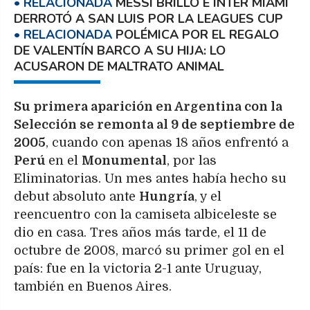
MESSI BRILLÓ E INTER MIAMI
DERROTÓ A SAN LUIS POR LA LEAGUES CUP
POLÉMICA POR EL REGALO
DE VALENTÍN BARCO A SU HIJA: LO
ACUSARON DE MALTRATO ANIMAL
Su primera aparición en Argentina con la
Selección se remonta al 9 de septiembre de
2005
, cuando con apenas 18 años enfrentó a
Perú
en el
Monumental
, por las
Eliminatorias. Un mes antes había hecho su
debut absoluto ante
Hungría
, y el
reencuentro con la camiseta albiceleste se
dio en casa. Tres años más tarde, el 11 de
octubre de 2008, marcó su primer gol en el
país: fue en la victoria 2-1 ante Uruguay,
también en Buenos Aires.