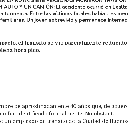
EN LA RUTA: SIETE PERSONAS MURIERON TRAS UN
N AUTO Y UN CAMIÓN
El accidente ocurrió en Exalta
sa tormenta. Entre las víctimas fatales había tres me
 familiares. Un joven sobrevivió y permanece interna
acto, el tránsito se vio parcialmente reducido
lena hora pico.
hombre de aproximadamente 40 años que, de acuer
 no fue identificado formalmente. No obstante,
 de un empleado de tránsito de la Ciudad de Bueno