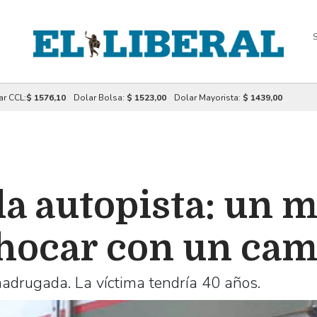
S
ar CCL:
$ 1576,10
Dolar Bolsa:
$ 1523,00
Dolar Mayorista:
$ 1439,00
la autopista: un m
chocar con un ca
madrugada. La víctima tendría 40 años.