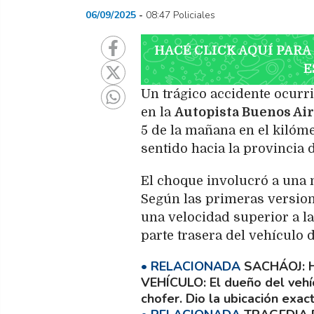
06/09/2025
08:47 Policiales
HACÉ CLICK AQUÍ PARA
E
Un trágico accidente ocur
en la
Autopista Buenos Aire
5 de la mañana en el kilómet
sentido hacia la provincia 
El choque involucró a una 
Según las primeras version
una velocidad superior a la
parte trasera del vehículo 
SACHÁOJ: 
VEHÍCULO
El dueño del vehí
chofer. Dio la ubicación exac