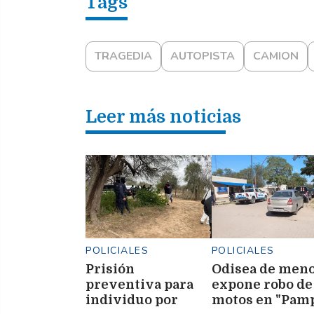
TRAGEDIA
AUTOPISTA
CAMION
Leer más noticias
POLICIALES
POLICIALES
Prisión
Odisea de men
preventiva para
expone robo de
individuo por
motos en "Pam