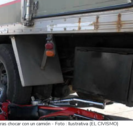
tras chocar con un camión - Foto : Ilustrativa (EL CIVISMO)