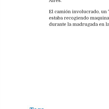
Aires.
El camión involucrado, un 
estaba recogiendo maquinar
durante la madrugada en la 