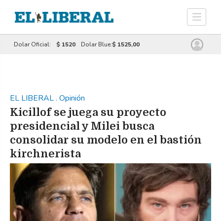
Dolar Oficial:
$ 1520
Dolar Blue:
$ 1525,00
EL LIBERAL
.
Opinión
Kicillof se juega su proyecto
presidencial y Milei busca
consolidar su modelo en el bastión
kirchnerista