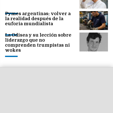
Pymes argentinas: volver a
la realidad después de la
euforia mundialista
La Odisea y su lección sobre
liderazgo que no
comprenden trumpistas ni
wokes