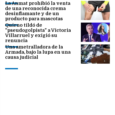
La Anmat prohibió la venta
de una reconocida crema
desinflamante y de un
producto para mascotas
Quirno tildó de
"pseudogolpista" a Victoria
Villarruel y exigió su
renuncia
Una ametralladora de la
Armada, bajo la lupa en una
causa judicial