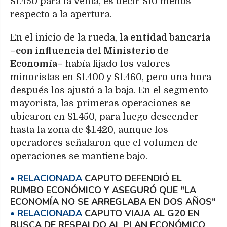
$1.450 para la venta, es decir $10 menos
respecto a la apertura.
En el inicio de la rueda,
la entidad bancaria
–con influencia del Ministerio de
Economía–
había fijado los valores
minoristas en $1.400 y $1.460, pero una hora
después los ajustó a la baja. En el segmento
mayorista, las primeras operaciones se
ubicaron en $1.450, para luego descender
hasta la zona de $1.420, aunque los
operadores señalaron que el volumen de
operaciones se mantiene bajo.
CAPUTO DEFENDIÓ EL
RUMBO ECONÓMICO Y ASEGURÓ QUE "LA
ECONOMÍA NO SE ARREGLABA EN DOS AÑOS"
CAPUTO VIAJA AL G20 EN
BUSCA DE RESPALDO AL PLAN ECONÓMICO