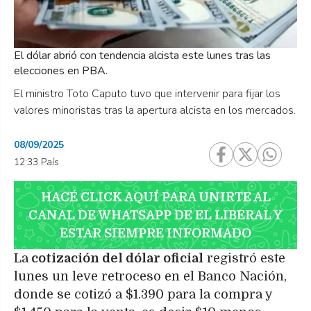
El dólar abrió con tendencia alcista este lunes tras las
elecciones en PBA.
El ministro Toto Caputo tuvo que intervenir para fijar los
valores minoristas tras la apertura alcista en los mercados.
08/09/2025
12:33 País
HACÉ CLICK AQUÍ PARA UNIRTE AL
CANAL DE WHATSAPP DE EL LIBERAL Y
ESTAR SIEMPRE INFORMADO
La
cotización del dólar oficial
registró este
lunes un leve retroceso en el Banco Nación,
donde se cotizó a $1.390 para la compra y