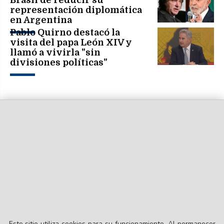
representación diplomática
en Argentina
Pablo Quirno destacó la
visita del papa León XIV y
llamó a vivirla "sin
divisiones políticas"
Este sitio utiliza cookies para su funcionamiento. Al permanecer