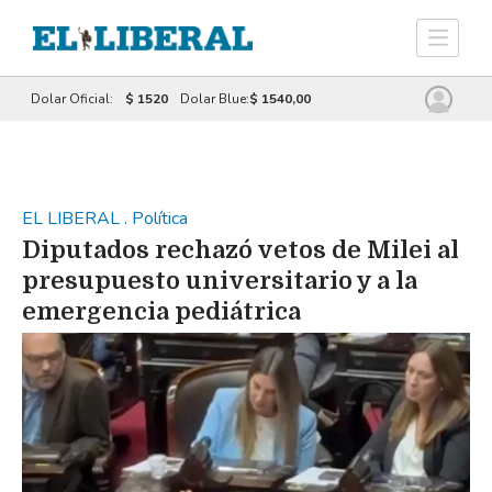
Dolar Oficial:
$ 1520
Dolar Blue:
$ 1540,00
EL LIBERAL
.
Política
Diputados rechazó vetos de Milei al
presupuesto universitario y a la
emergencia pediátrica