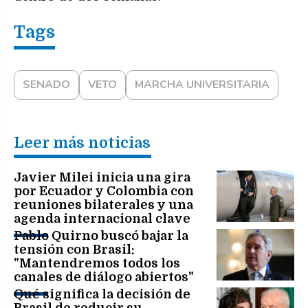
SENADO
VETO
MARCHA UNIVERSITARIA
Leer más noticias
Javier Milei inicia una gira
por Ecuador y Colombia con
reuniones bilaterales y una
agenda internacional clave
Pablo Quirno buscó bajar la
tensión con Brasil:
"Mantendremos todos los
canales de diálogo abiertos"
Qué significa la decisión de
Brasil de reducir su