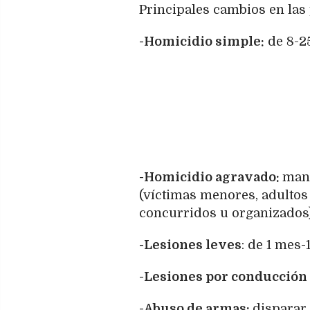
Principales cambios en las
-Homicidio simple:
de 8-25
-Homicidio agravado:
mant
(víctimas menores, adultos
concurridos u organizados)
-Lesiones leves
: de 1 mes-
-Lesiones por conducción
-Abuso de armas:
disparar 