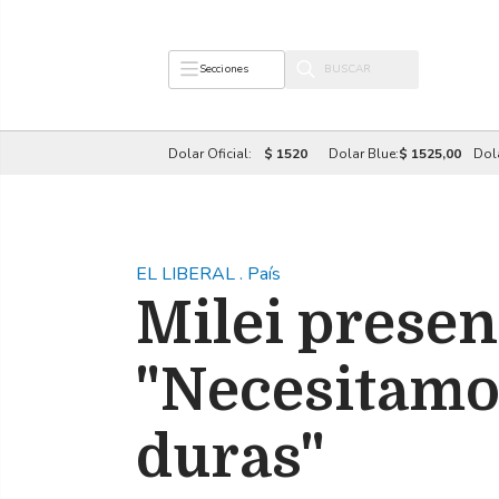
Secciones
Dolar Oficial:
$ 1520
Dolar Blue:
$ 1525,00
Dol
EL LIBERAL
.
País
Milei presen
"Necesitamos
duras"