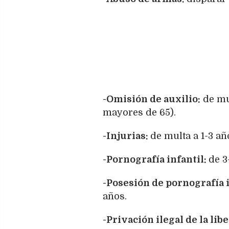
-Omisión de auxilio:
de mul
mayores de 65).
-Injurias:
de multa a 1-3 añ
-Pornografía infantil:
de 3
-Posesión de pornografía i
años.
-Privación ilegal de la lib