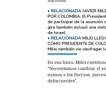
nacional".
JAVIER MIL
POR COLOMBIA
El Presiden
de participar de la asunción
gira también incluyó una visi
de Israel.
MILEI LLEG
COMO PRESIDENTE DE COL
Milei también vio naufragar 
En esa línea, Milei cuestionó
"Necesitamos cambiar el si
manos a las fuerzas, jueces 
delincuentes".