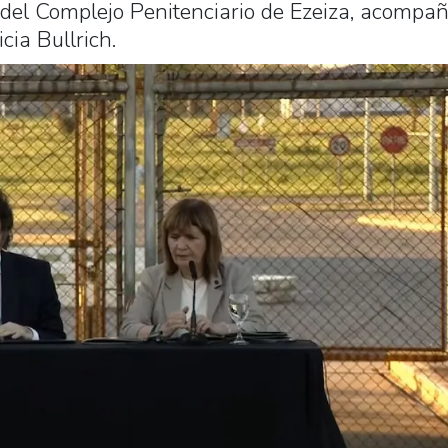
a del Complejo Penitenciario de Ezeiza, acompa
cia Bullrich.