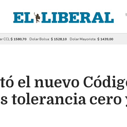
S
ar CCL:
$ 1580,70
Dolar Bolsa:
$ 1528,10
Dolar Mayorista:
$ 1439,00
tó el nuevo Códig
 tolerancia cero