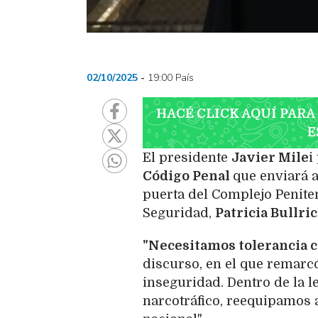
02/10/2025
19:00 País
HACÉ CLICK AQUÍ PARA
E
El presidente
Javier Mile
i
Código Penal
que enviará a
puerta del Complejo Penite
Seguridad,
Patricia Bullric
"Necesitamos tolerancia c
discurso, en el que remarcó
inseguridad. Dentro de la l
narcotráfico, reequipamos a