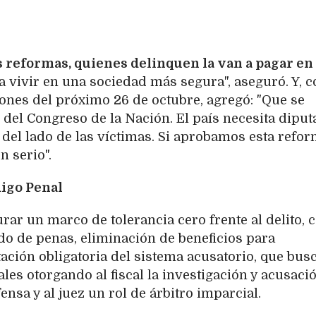
s reformas, quienes delinquen la van a pagar en
a vivir en una sociedad más segura", aseguró. Y, c
iones del próximo 26 de octubre, agregó: "Que se
el Congreso de la Nación. El país necesita dipu
del lado de las víctimas. Si aprobamos esta refor
n serio".
igo Penal
urar un marco de tolerancia cero frente al delito, 
o de penas, eliminación de beneficios para
ción obligatoria del sistema acusatorio, que bus
ales otorgando al fiscal la investigación y acusació
nsa y al juez un rol de árbitro imparcial.