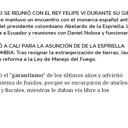
EI SE REUNIÓ CON EL REY FELIPE VI DURANTE SU G
te mantuvo un encuentro con el monarca español an
 del presidente colombiano Abelardo de la Espriella. 
ta a Ecuador y reuniones con Daniel Noboa y funcionar
Ó A CALI PARA LA ASUNCIÓN DE DE LA ESPRIELLA
OMBIA
Tras resignar la extranjerización de tierras, Jav
la reforma a la Ley de Manejo del Fuego.
 el "
garantismo
" de los últimos años y advirtió:
stema de fondos, porque se encargaron de atarles
y fiscales, mientras le daban vía libre a los