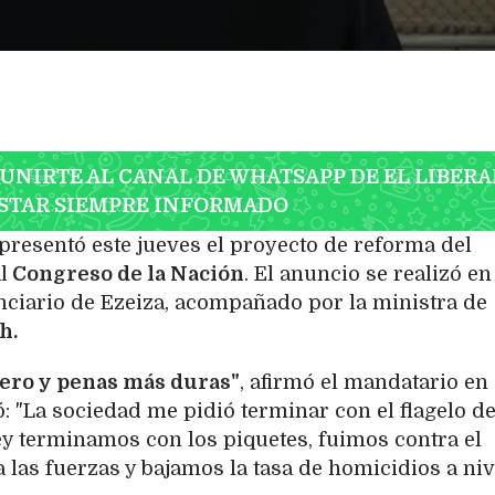
 UNIRTE AL CANAL DE WHATSAPP DE EL LIBERA
STAR SIEMPRE INFORMADO
 presentó este jueves el proyecto de reforma del
l
Congreso de la Nación
. El anuncio se realizó en
nciario de Ezeiza, acompañado por la ministra de
h.
ero y penas más duras"
, afirmó el mandatario en
: "La sociedad me pidió terminar con el flagelo de
ey terminamos con los piquetes, fuimos contra el
 las fuerzas y bajamos la tasa de homicidios a niv