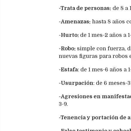
-Trata de personas:
de 8 a 
-Amenazas:
hasta 8 años c
-Hurto:
de 1 mes-2 años a 1
-Robo:
simple con fuerza, d
nuevas figuras para robos e
-Estafa
: de 1 mes-6 años a 1
-Usurpación
: de 6 meses-3
-Agresiones en manifesta
3-9.
-Tenencia y portación de 