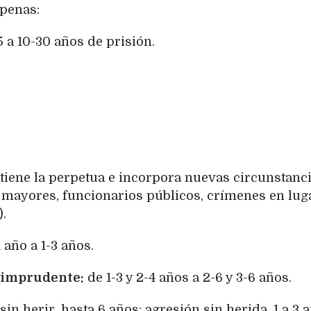
 penas:
 a 10-30 años de prisión.
iene la perpetua e incorpora nuevas circunstanc
 mayores, funcionarios públicos, crímenes en lug
.
1 año a 1-3 años.
 imprudente:
de 1-3 y 2-4 años a 2-6 y 3-6 años.
sin herir, hasta 6 años; agresión sin herida, 1 a 3 