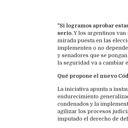
"Si logramos aprobar esta
serio.
Y los argentinos van 
mirada puesta en las elecc
implementen o no depende d
y senadores que se pongan 
la seguridad va a cambiar e
Qué propone el nuevo Cód
La iniciativa apunta a insta
endurecimiento generalizad
condenados y la implementa
agilizar los procesos judici
imputado el derecho de defe