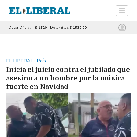
Dolar Oficial:
$ 1520
Dolar Blue:
$ 1530,00
EL LIBERAL
.
País
Inicia el juicio contra el jubilado que
asesinó a un hombre por la música
fuerte en Navidad