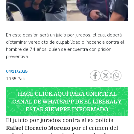
En esta ocasión será un juicio por jurados, el cual deberá
dictaminar veredicto de culpabilidad o inocencia contra el
hombre de 74 años, quien se encuentra con prisión
preventiva.
04/11/2025
10:55 País
HACÉ CLICK AQUÍ PARA UNIRTE AL
CANAL DE WHATSAPP DE EL LIBERAL Y
ESTAR SIEMPRE INFORMADO
El juicio por jurados contra el ex policía
Rafael Horacio Moreno
por el crimen del