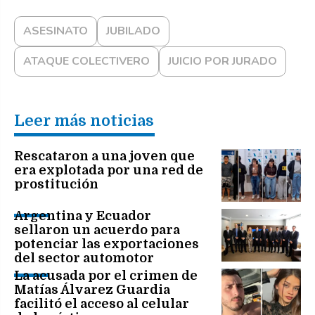
ASESINATO
JUBILADO
ATAQUE COLECTIVERO
JUICIO POR JURADO
Leer más noticias
Rescataron a una joven que
era explotada por una red de
prostitución
Argentina y Ecuador
sellaron un acuerdo para
potenciar las exportaciones
del sector automotor
La acusada por el crimen de
Matías Álvarez Guardia
facilitó el acceso al celular