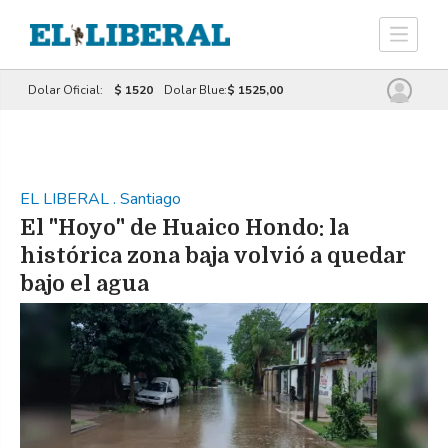
Dolar Oficial:
$ 1520
Dolar Blue:
$ 1525,00
EL LIBERAL
.
Santiago
El "Hoyo" de Huaico Hondo: la
histórica zona baja volvió a quedar
bajo el agua