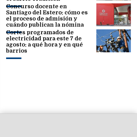
Concurso docente en
Santiago del Estero: cómo es
el proceso de admisión y
cuándo publican la nómina
definitiva
Cortes programados de
electricidad para este 7 de
agosto: a qué hora y en qué
barrios