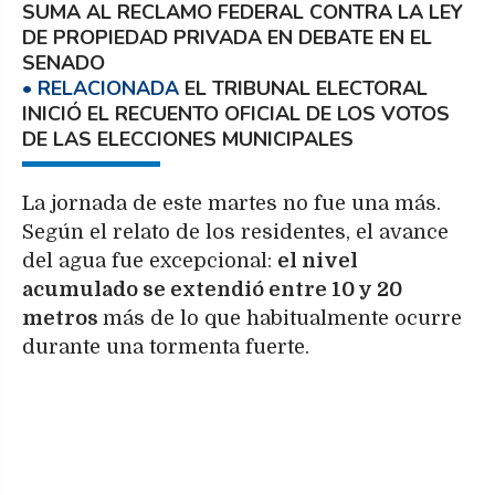
SUMA AL RECLAMO FEDERAL CONTRA LA LEY
DE PROPIEDAD PRIVADA EN DEBATE EN EL
SENADO
EL TRIBUNAL ELECTORAL
INICIÓ EL RECUENTO OFICIAL DE LOS VOTOS
DE LAS ELECCIONES MUNICIPALES
La jornada de este martes no fue una más.
Según el relato de los residentes, el avance
del agua fue excepcional:
el nivel
acumulado se extendió entre 10 y 20
metros
más de lo que habitualmente ocurre
durante una tormenta fuerte.