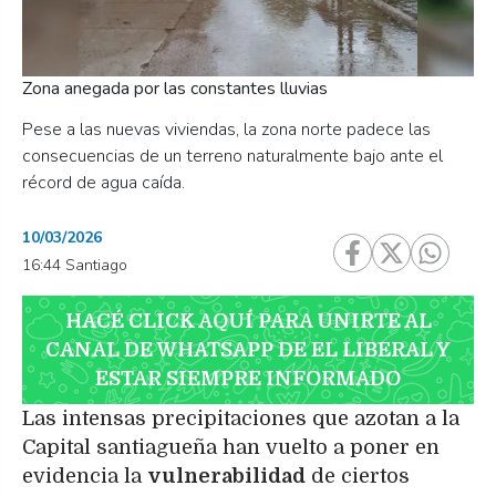
Zona anegada por las constantes lluvias
Pese a las nuevas viviendas, la zona norte padece las
consecuencias de un terreno naturalmente bajo ante el
récord de agua caída.
10/03/2026
16:44 Santiago
HACÉ CLICK AQUÍ PARA UNIRTE AL
CANAL DE WHATSAPP DE EL LIBERAL Y
ESTAR SIEMPRE INFORMADO
Las intensas precipitaciones que azotan a la
Capital santiagueña han vuelto a poner en
evidencia la
vulnerabilidad
de ciertos