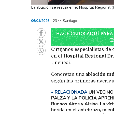
La ablación se realiza en el Hospital Regional (
06/04/2026
23:44 Santiago
HACÉ CLICK AQUÍ PARA
E
Cirujanos especialistas de 
en el
Hospital Regional
Dr.
Uncucai.
Concretan una
ablación mú
según las primeras averigu
UN VECINO
PALZA Y LA POLICÍA APRE
Buenos Aires y Alsina. La víc
herida en el antebrazo, mien