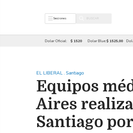
Secciones
Dolar Oficial:
$ 1520
Dolar Blue:
$ 1525,00
Dol
EL LIBERAL
.
Santiago
Equipos méd
Aires realiz
Santiago po