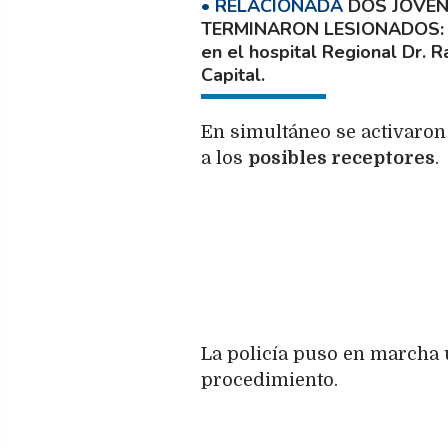
DOS JÓVEN
TERMINARON LESIONADOS
en el hospital Regional Dr. R
Capital.
En simultáneo se activaron
a los
posibles receptores
.
La policía puso en marcha 
procedimiento.