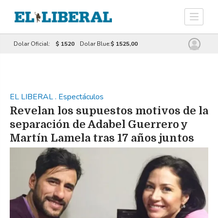
Dolar Oficial:
$ 1520
Dolar Blue:
$ 1525,00
EL LIBERAL
.
Espectáculos
Revelan los supuestos motivos de la
separación de Adabel Guerrero y
Martín Lamela tras 17 años juntos