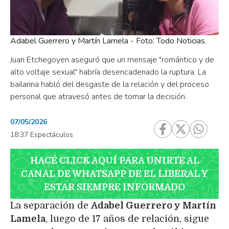
Adabel Guerrero y Martín Lamela - Foto: Todo Noticias.
Juan Etchegoyen aseguró que un mensaje "romántico y de
alto voltaje sexual" habría desencadenado la ruptura. La
bailarina habló del desgaste de la relación y del proceso
personal que atravesó antes de tomar la decisión.
07/05/2026
18:37 Espectáculos
HACÉ CLICK AQUÍ PARA UNIRTE AL
CANAL DE WHATSAPP DE EL LIBERAL Y
ESTAR SIEMPRE INFORMADO
La separación de
Adabel Guerrero y Martín
Lamela
, luego de 17 años de relación, sigue