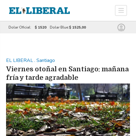
Dolar Oficial:
$ 1520
Dolar Blue:
$ 1525,00
EL LIBERAL
.
Santiago
Viernes otoñal en Santiago: mañana
fría y tarde agradable