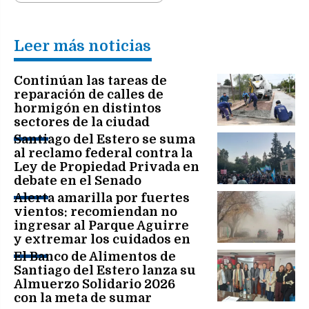
Leer más noticias
Continúan las tareas de
reparación de calles de
hormigón en distintos
sectores de la ciudad
Santiago del Estero se suma
al reclamo federal contra la
Ley de Propiedad Privada en
debate en el Senado
Alerta amarilla por fuertes
vientos: recomiendan no
ingresar al Parque Aguirre
y extremar los cuidados en
toda la ciudad
El Banco de Alimentos de
Santiago del Estero lanza su
Almuerzo Solidario 2026
con la meta de sumar