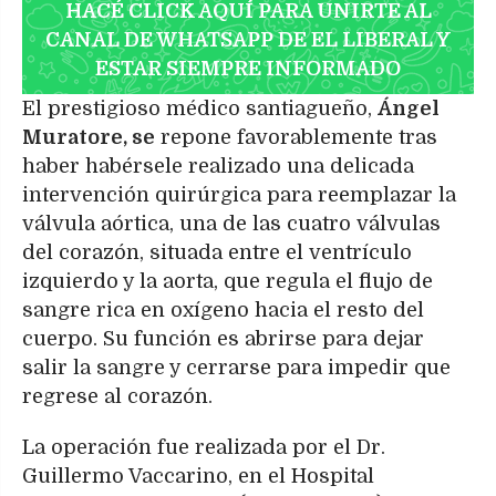
HACÉ CLICK AQUÍ PARA UNIRTE AL
CANAL DE WHATSAPP DE EL LIBERAL Y
ESTAR SIEMPRE INFORMADO
El prestigioso médico santiagueño,
Ángel
Muratore, se
repone favorablemente tras
haber habérsele realizado una delicada
intervención quirúrgica para reemplazar la
válvula aórtica, una de las cuatro válvulas
del corazón, situada entre el ventrículo
izquierdo y la aorta, que regula el flujo de
sangre rica en oxígeno hacia el resto del
cuerpo. Su función es abrirse para dejar
salir la sangre y cerrarse para impedir que
regrese al corazón.
La operación fue realizada por el Dr.
Guillermo Vaccarino, en el Hospital