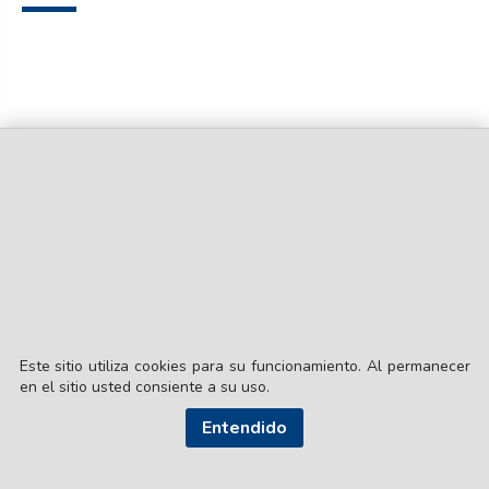
200.000 platos de comida
Este sitio utiliza cookies para su funcionamiento. Al permanecer
en el sitio usted consiente a su uso.
Entendido
© EL LIBERAL S.A.