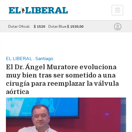
Dolar Oficial:
$ 1520
Dolar Blue:
$ 1530,00
EL LIBERAL
.
Santiago
El Dr. Ángel Muratore evoluciona
muy bien tras ser sometido a una
cirugía para reemplazar la válvula
aórtica